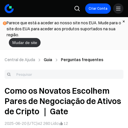
Criar Conta
Parece que está a aceder ao nosso site nos EUA. Mude para o
site dos EUA para aceder aos produtos suportados na sua
região.
Mudar de site
Central de Ajuda
Guia
Perguntas frequentes
Como os Novatos Escolhem
Pares de Negociação de Ativos
de Cripto ｜ Gate
2025-06-20 (UTC)
42 260
Lido
12