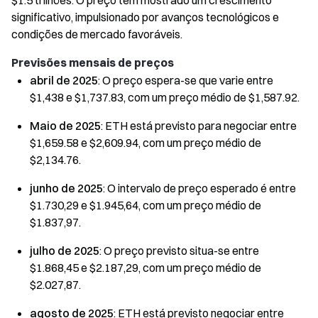
$1.5 trilhões. O preço tem mostrado um crescimento
significativo, impulsionado por avanços tecnológicos e
condições de mercado favoráveis.
Previsões mensais de preços
abril de 2025
: O preço espera-se que varie entre
$1,438 e $1,737.83, com um preço médio de $1,587.92.
Maio de 2025
: ETH está previsto para negociar entre
$1,659.58 e $2,609.94, com um preço médio de
$2,134.76.
junho de 2025
: O intervalo de preço esperado é entre
$1.730,29 e $1.945,64, com um preço médio de
$1.837,97.
julho de 2025
: O preço previsto situa-se entre
$1.868,45 e $2.187,29, com um preço médio de
$2.027,87.
agosto de 2025
: ETH está previsto negociar entre