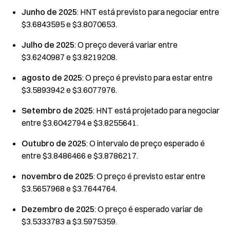
Junho de 2025
: HNT está previsto para negociar entre
$3.6843595 e $3.8070653.
Julho de 2025
: O preço deverá variar entre
$3.6240987 e $3.8219208.
agosto de 2025
: O preço é previsto para estar entre
$3.5893942 e $3.6077976.
Setembro de 2025
: HNT está projetado para negociar
entre $3.6042794 e $3.8255641.
Outubro de 2025
: O intervalo de preço esperado é
entre $3.8486466 e $3.8786217.
novembro de 2025
: O preço é previsto estar entre
$3.5657968 e $3.7644764.
Dezembro de 2025
: O preço é esperado variar de
$3.5333783 a $3.5975359.