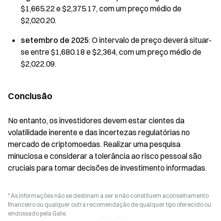
$1,665.22 e $2,375.17, com um preço médio de
$2,020.20.
setembro de 2025
: O intervalo de preço deverá situar-
se entre $1,680.18 e $2,364, com um preço médio de
$2,022.09.
Conclusão
No entanto, os investidores devem estar cientes da
volatilidade inerente e das incertezas regulatórias no
mercado de criptomoedas. Realizar uma pesquisa
minuciosa e considerar a tolerância ao risco pessoal são
cruciais para tomar decisões de investimento informadas.
* As informações não se destinam a ser e não constituem aconselhamento
financeiro ou qualquer outra recomendação de qualquer tipo oferecido ou
endossado pela Gate.