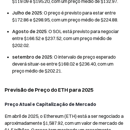
$119.09 e $195.20, com um preço médio de $132.97.
Julho de 2025
: O preço é previsto para estar entre
$172.86 e $298.95, com um preço médio de $224.88.
Agosto de 2025
: O SOL está previsto para negociar
entre $166.52 e $237.52, com um preço médio de
$202.02.
setembro de 2025
: O intervalo de preço esperado
deverá situar-se entre $168.02 e $236.40, com um
preço médio de $202.21.
Previsão de Preço do ETH para 2025
Preço Atual e Capitalização de Mercado
Em abril de 2025, o Ethereum (ETH) está a ser negociado a
aproximadamente $1,587.92, com um valor de mercado de