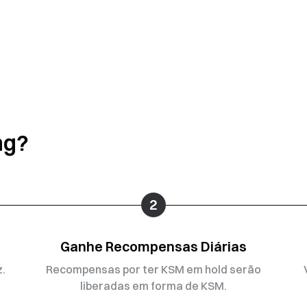
ng?
2
Ganhe Recompensas Diárias
.
Recompensas por ter KSM em hold serão
liberadas em forma de KSM.