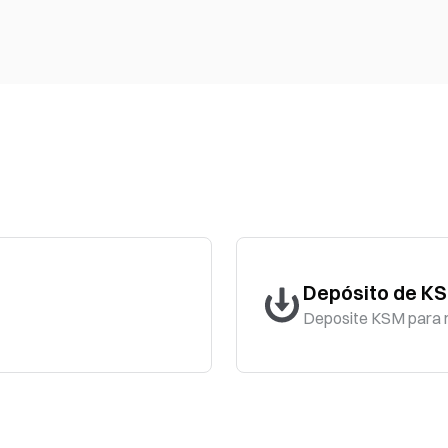
Depósito de K
Deposite KSM para 