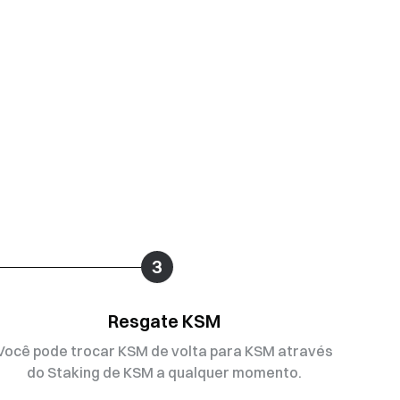
3
Resgate KSM
Você pode trocar KSM de volta para KSM através
do Staking de KSM a qualquer momento.