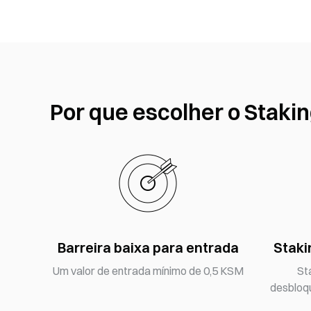
Por que escolher o Staki
Barreira baixa para entrada
Staki
Um valor de entrada mínimo de 0,5 KSM
St
desbloq