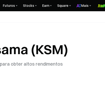
Futuros
Stocks
Earn
Square
Mais
usama (KSM)
 para obter altos rendimentos