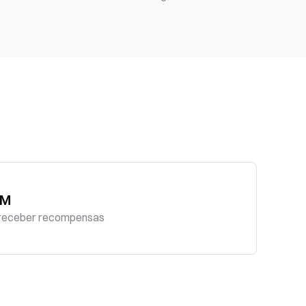
SM
receber recompensas