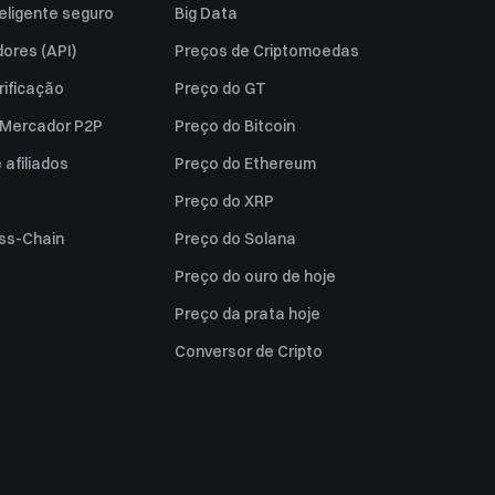
eligente seguro
Big Data
ores (API)
Preços de Criptomoedas
rificação
Preço do GT
a Mercador P2P
Preço do Bitcoin
afiliados
Preço do Ethereum
Preço do XRP
ss-Chain
Preço do Solana
Preço do ouro de hoje
Preço da prata hoje
Conversor de Cripto