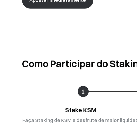
Como Participar do Staki
1
Stake KSM
Faça Staking de KSM e desfrute de maior liquidez