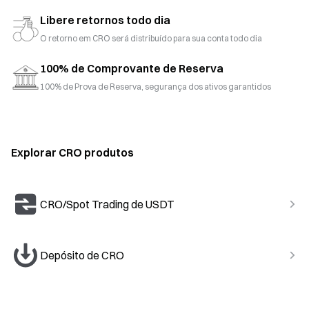
Libere retornos todo dia
O retorno em CRO será distribuído para sua conta todo dia
100% de Comprovante de Reserva
100% de Prova de Reserva, segurança dos ativos garantidos
Explorar CRO produtos
CRO/Spot Trading de USDT
Depósito de CRO