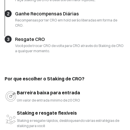
2
Ganhe Recompensas Diárias
Recompensas por ter CRO em hold serão liberadas em forma de
CRO.
3
Resgate CRO
Você pode trocar CRO de volta para CRO através do Staking de CRO
a qualquer momento.
Por que escolher o Staking de CRO?
Barreira baixa para entrada
Um valor de entrada mínimo de 20 CRO
Staking e resgate flexíveis
Staking e resgate rápidos, desbloqueando várias estratégias de
staking para você