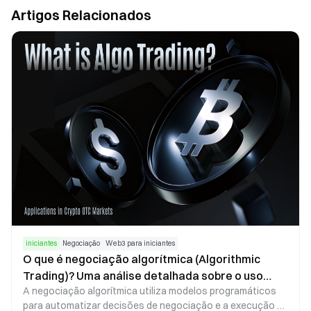
Artigos Relacionados
iniciantes
Negociação
Web3 para iniciantes
O que é negociação algorítmica (Algorithmic
Trading)? Uma análise detalhada sobre o uso
A negociação algorítmica utiliza modelos programáticos
dessa prática em cripto OTC
para automatizar decisões de negociação e a execução de