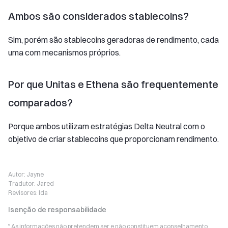
Ambos são considerados stablecoins?
Sim, porém são stablecoins geradoras de rendimento, cada
uma com mecanismos próprios.
Por que Unitas e Ethena são frequentemente
comparados?
Porque ambos utilizam estratégias Delta Neutral com o
objetivo de criar stablecoins que proporcionam rendimento.
Autor:
Jayne
Tradutor:
Jared
Revisores:
Ida
Isenção de responsabilidade
* As informações não pretendem ser e não constituem aconselhamento