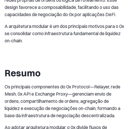
redes próprias de ordens ou lógica de roteamento. Esse
design favorece a composabilidade, facilitando o uso das
capacidades de negociação do 0x por aplicações DeFi.
A arquitetura modular é um dos principais motivos para o 0x
se consolidar como infraestrutura fundamental de liquidez
on-chain.
Resumo
Os principais componentes do 0x Protocol—Relayer, rede
Mesh, 0x API e Exchange Proxy—gerenciam envio de
ordens, compartilhamento de ordens, agregação de
liquidez e execução de negociações on-chain, formando a
base da infraestrutura de negociação descentralizada.
Ao adotar arquitetura modular, o 0x divide fluxos de