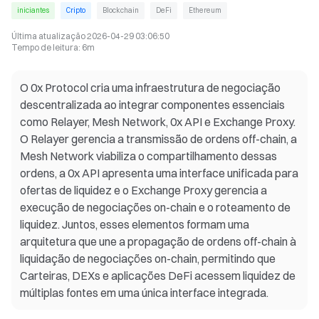
iniciantes
Cripto
Blockchain
DeFi
Ethereum
Última atualização
2026-04-29 03:06:50
Tempo de leitura
:
6m
O 0x Protocol cria uma infraestrutura de negociação
descentralizada ao integrar componentes essenciais
como Relayer, Mesh Network, 0x API e Exchange Proxy.
O Relayer gerencia a transmissão de ordens off-chain, a
Mesh Network viabiliza o compartilhamento dessas
ordens, a 0x API apresenta uma interface unificada para
ofertas de liquidez e o Exchange Proxy gerencia a
execução de negociações on-chain e o roteamento de
liquidez. Juntos, esses elementos formam uma
arquitetura que une a propagação de ordens off-chain à
liquidação de negociações on-chain, permitindo que
Carteiras, DEXs e aplicações DeFi acessem liquidez de
múltiplas fontes em uma única interface integrada.