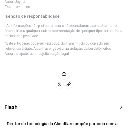
Autor:
Jayne
Tradutor:
Jared
Isenção de responsabilidade
* As informações não pretendem ser e não constituem aconselhamento
financeiro ou qualquer outra recomendação de qualquer tipo oferecida ou
endossada pela Gate.
* Este artigo não pode ser reproduzido, transmitido ou copiado sem
referência à Gate. A contravenção é uma violação da Lei de Direitos
Autorais e pode estar sujeita a ação legal.
Flash
Diretor de tecnologia da Cloudflare propõe parceria com a