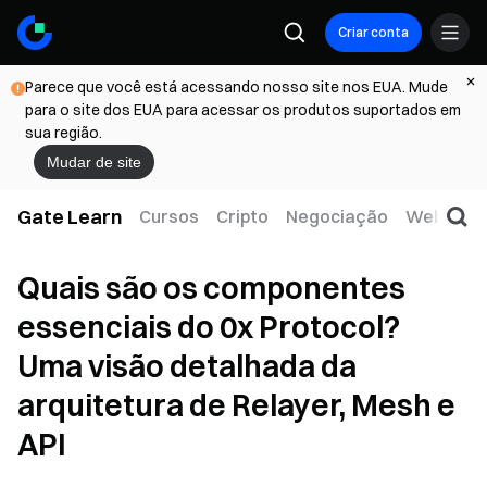
Criar conta
Parece que você está acessando nosso site nos EUA. Mude
para o site dos EUA para acessar os produtos suportados em
sua região.
Mudar de site
Gate Learn
Cursos
Cripto
Negociação
Web3
T
Quais são os componentes
essenciais do 0x Protocol?
Uma visão detalhada da
arquitetura de Relayer, Mesh e
API