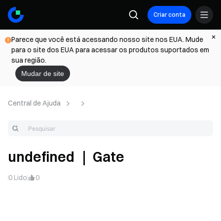
Criar conta
Parece que você está acessando nosso site nos EUA. Mude
para o site dos EUA para acessar os produtos suportados em
sua região.
Mudar de site
Central de Ajuda
undefined ｜ Gate
0
Lido
0