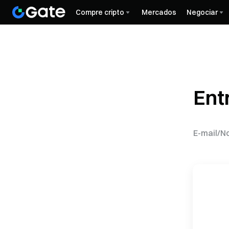
Compre cripto
Mercados
Negociar
Ent
E-mail/N