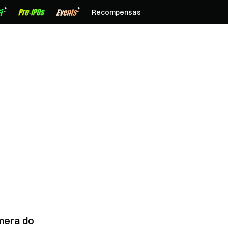
Recompensas
mera do