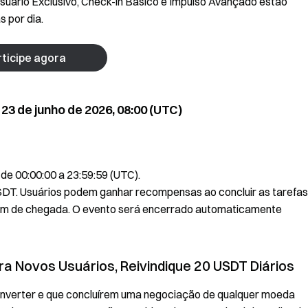
uário Exclusivo, Check-in Básico e Impulso Avançado estão
 por dia.
ticipe agora
 23 de junho de 2026, 08:00 (UTC)
 de 00:00:00 a 23:59:59 (UTC).
SDT. Usuários podem ganhar recompensas ao concluir as tarefas
em de chegada. O evento será encerrado automaticamente
ra Novos Usuários, Reivindique 20 USDT Diários
onverter e que concluírem uma negociação de qualquer moeda