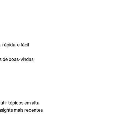
rápida, e fácil
s de boas-vindas
utir tópicos em alta
nsights mais recentes