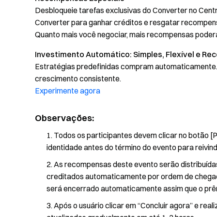
Desbloqueie tarefas exclusivas do Converter no Cen
Converter para ganhar créditos e resgatar recompen
Quanto mais você negociar, mais recompensas poderá
Investimento Automático: Simples, Flexível e R
Estratégias predefinidas compram automaticamente
crescimento consistente.
Experimente agora
Observações:
Todos os participantes devem clicar no botão [Pa
identidade antes do término do evento para reivi
As recompensas deste evento serão distribuída
creditados automaticamente por ordem de chegad
será encerrado automaticamente assim que o prêm
Após o usuário clicar em “Concluir agora” e real