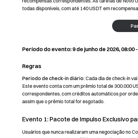
recompensas correspondentes. As tarefas de Novo Us
todas disponíveis, com até 140 USDT em recompensas
Par
Período do evento: 9 de junho de 2026, 08:00 -
Regras
Período de check-in diário:
Cada dia de check-in vai
Este evento conta com um prêmio total de 300.000 U
correspondentes, com créditos automáticos por ord
assim que o prêmio total for esgotado.
Evento 1: Pacote de Impulso Exclusivo pa
Usuários que nunca realizaram uma negociação no C