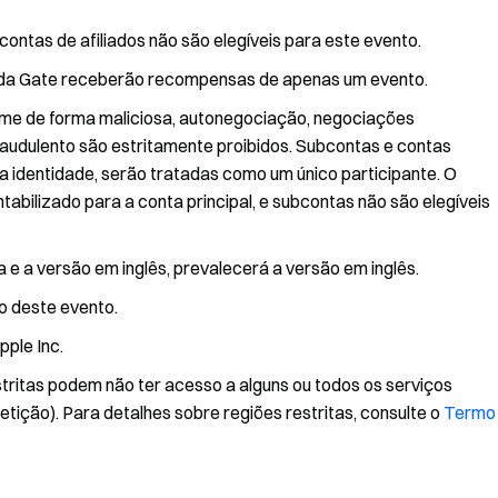
ontas de afiliados não são elegíveis para este evento.
s da Gate receberão recompensas de apenas um evento.
me de forma maliciosa, autonegociação, negociações
udulento são estritamente proibidos. Subcontas e contas
a identidade, serão tratadas como um único participante. O
bilizado para a conta principal, e subcontas não são elegíveis
 e a versão em inglês, prevalecerá a versão em inglês.
ão deste evento.
pple Inc.
stritas podem não ter acesso a alguns ou todos os serviços
etição). Para detalhes sobre regiões restritas, consulte o
Termo