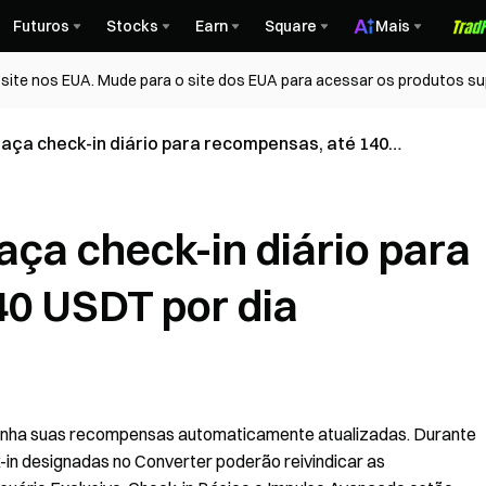
Futuros
Stocks
Earn
Square
Mais
ite nos EUA. Mude para o site dos EUA para acessar os produtos su
aça check-in diário para recompensas, até 140
aça check-in diário para
0 USDT por dia
tenha suas recompensas automaticamente atualizadas. Durante
k-in designadas no Converter poderão reivindicar as