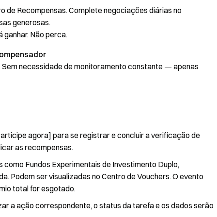
tro de Recompensas. Complete negociações diárias no
sas generosas.
 ganhar. Não perca.
ecompensador
. Sem necessidade de monitoramento constante — apenas
rticipe agora] para se registrar e concluir a verificação de
ndicar as recompensas.
s como Fundos Experimentais de Investimento Duplo,
a. Podem ser visualizadas no Centro de Vouchers. O evento
io total for esgotado.
izar a ação correspondente, o status da tarefa e os dados serão