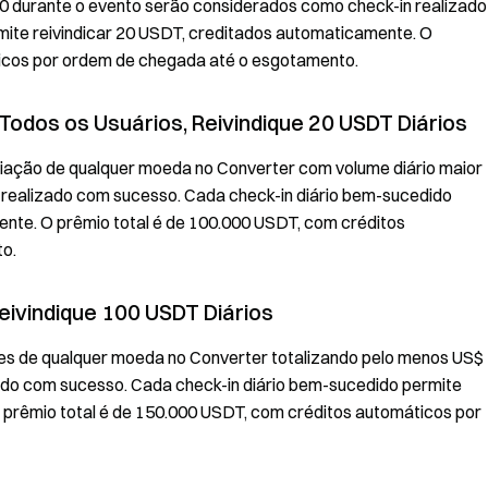
50 durante o evento serão considerados como check-in realizado
ite reivindicar 20 USDT, creditados automaticamente. O
ticos por ordem de chegada até o esgotamento.
Todos os Usuários, Reivindique 20 USDT Diários
ciação de qualquer moeda no Converter com volume diário maior
 realizado com sucesso. Cada check-in diário bem-sucedido
ente. O prêmio total é de 100.000 USDT, com créditos
o.
eivindique 100 USDT Diários
ões de qualquer moeda no Converter totalizando pelo menos US$
ado com sucesso. Cada check-in diário bem-sucedido permite
 prêmio total é de 150.000 USDT, com créditos automáticos por