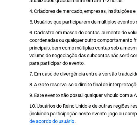
atualizados gradualmente em até 1-2 horas.
Criadores de mercado, empresas, instituições e c
Usuários que participarem de múltiplos evento
Cadastro em massa de contas, aumento de volu
coordenadas ou qualquer outro comportamento fra
principais, bem como múltiplas contas sob a mesm
volume de negociação das subcontas não será conta
para participar do evento.
Em caso de divergência entre a versão traduzida
A Gate reserva-se o direito final de interpretaç
Este evento não possui qualquer vínculo com a A
Usuários do Reino Unido e de outras regiões re
(incluindo participação neste evento, jogo ou comp
de acordo do usuário
.