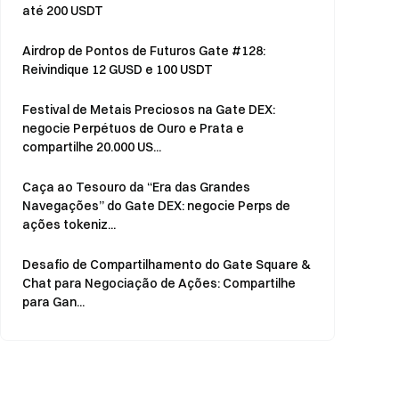
até 200 USDT
Airdrop de Pontos de Futuros Gate #128:
Reivindique 12 GUSD e 100 USDT
Festival de Metais Preciosos na Gate DEX:
negocie Perpétuos de Ouro e Prata e
compartilhe 20.000 US...
Caça ao Tesouro da “Era das Grandes
Navegações” do Gate DEX: negocie Perps de
ações tokeniz...
Desafio de Compartilhamento do Gate Square &
Chat para Negociação de Ações: Compartilhe
para Gan...