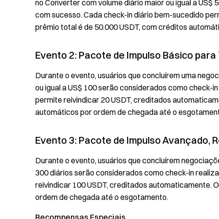
no Converter com volume diário maior ou igual a US$ 
com sucesso. Cada check-in diário bem-sucedido perm
prêmio total é de 50.000 USDT, com créditos automá
Evento 2: Pacote de Impulso Básico para 
Durante o evento, usuários que concluírem uma nego
ou igual a US$ 100 serão considerados como check-in
permite reivindicar 20 USDT, creditados automaticam
automáticos por ordem de chegada até o esgotament
Evento 3: Pacote de Impulso Avançado, R
Durante o evento, usuários que concluírem negociaç
300 diários serão considerados como check-in realiz
reivindicar 100 USDT, creditados automaticamente. O
ordem de chegada até o esgotamento.
Recompensas Especiais