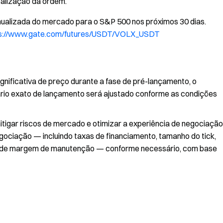
alização da ordem.
a anualizada do mercado para o S&P 500 nos próximos 30 dias.
s://www.gate.com/futures/USDT/VOLX_USDT
ignificativa de preço durante a fase de pré-lançamento, o
ário exato de lançamento será ajustado conforme as condições
tigar riscos de mercado e otimizar a experiência de negociação
gociação — incluindo taxas de financiamento, tamanho do tick,
tos de margem de manutenção — conforme necessário, com base