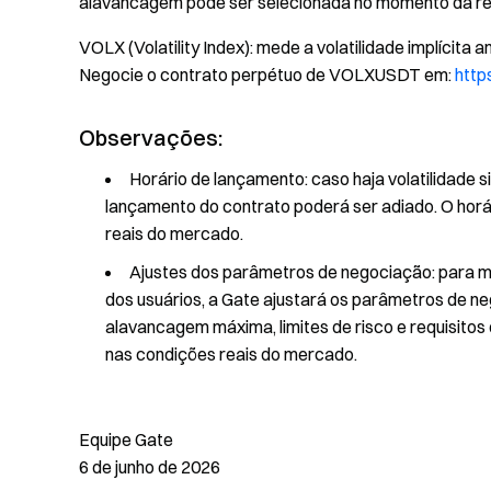
alavancagem pode ser selecionada no momento da re
VOLX (Volatility Index): mede a volatilidade implícit
Negocie o contrato perpétuo de VOLXUSDT em:
http
Observações:
Horário de lançamento: caso haja volatilidade s
lançamento do contrato poderá ser adiado. O hor
reais do mercado.
Ajustes dos parâmetros de negociação: para mi
dos usuários, a Gate ajustará os parâmetros de ne
alavancagem máxima, limites de risco e requisi
nas condições reais do mercado.
Equipe Gate
6 de junho de 2026