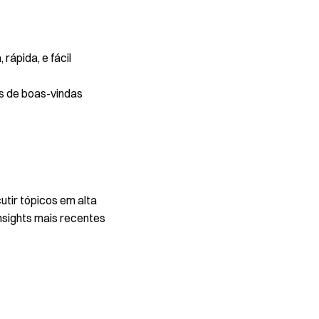
rápida, e fácil
s de boas-vindas
utir tópicos em alta
nsights mais recentes