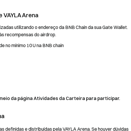
de VAYLA Arena
izadas utilizando o endereço da BNB Chain da sua Gate Wallet.
l às recompensas do airdrop.
de no mínimo 10 U na BNB chain
eio da página Atividades da Carteira para participar.
na
 definidas e distribuídas pela VAYLA Arena. Se houver dúvidas