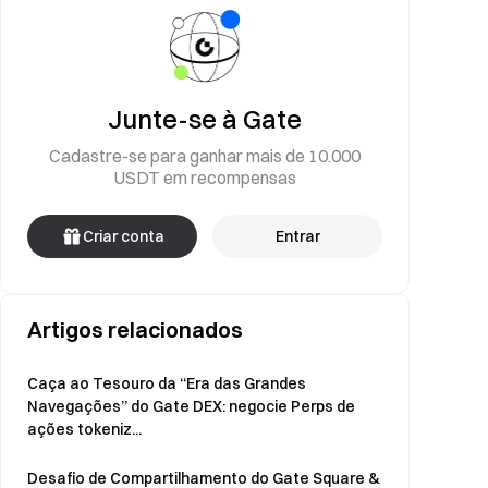
Junte-se à Gate
Cadastre-se para ganhar mais de 10.000
USDT em recompensas
Criar conta
Entrar
Artigos relacionados
Caça ao Tesouro da “Era das Grandes
Navegações” do Gate DEX: negocie Perps de
ações tokeniz...
Desafio de Compartilhamento do Gate Square &