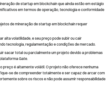
mineração de startup em blockchain que ainda estão em estágio
ignificativos em termos de operação, tecnologia e conformidade
rojetos de mineração de startup em blockchain requer
 alta volatilidade, e seu preço pode subir ou cair
luindo tecnologia, regulamentação e condições de mercado.
ir sacar total ou parcialmente um projeto devido a problemas
 plataforma Gate.
 o preço é altamente volátil. O projeto não oferece nenhuma
rtifique-se de compreender totalmente e ser capaz de arcar com
 fortemente sobre os riscos e não pode assumir responsabilidade