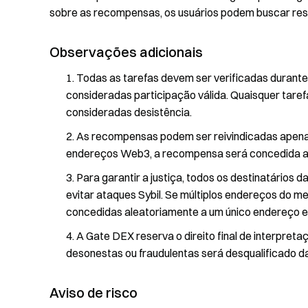
sobre as recompensas, os usuários podem buscar res
Observações adicionais
Todas as tarefas devem ser verificadas durante 
consideradas participação válida. Quaisquer taref
consideradas desistência.
As recompensas podem ser reivindicadas apenas
endereços Web3, a recompensa será concedida ao
Para garantir a justiça, todos os destinatário
evitar ataques Sybil. Se múltiplos endereços do 
concedidas aleatoriamente a um único endereço el
A Gate DEX reserva o direito final de interpret
desonestas ou fraudulentas será desqualificado 
Aviso de risco