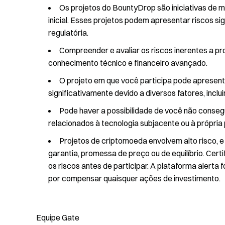
Os projetos do BountyDrop são iniciativas de 
inicial. Esses projetos podem apresentar riscos s
regulatória.
Compreender e avaliar os riscos inerentes a p
conhecimento técnico e financeiro avançado.
O projeto em que você participa pode apresentar
significativamente devido a diversos fatores, inc
Pode haver a possibilidade de você não consegu
relacionados à tecnologia subjacente ou à própria
Projetos de criptomoeda envolvem alto risco, e
garantia, promessa de preço ou de equilíbrio. Ce
os riscos antes de participar. A plataforma alerta
por compensar quaisquer ações de investimento.
Equipe Gate