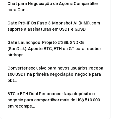
Chat para Negociação de Ações: Compartilhe
para Gan...
Gate Pré-IPOs Fase 3: Moonshot AI (KIMI), com
suporte a assinaturas em USDT e GUSD
Gate Launchpool Projeto #369: SNDKG
(SanDisk). Aposte BTC, ETH ou GT para receber
airdrops.
Converter exclusivo para novos usuários: receba
100 USDT na primeira negociação, negocie para
obt...
BTC e ETH Dual Resonance: faça depósito e
negocie para compartilhar mais de US$ 510.000
em recompe...