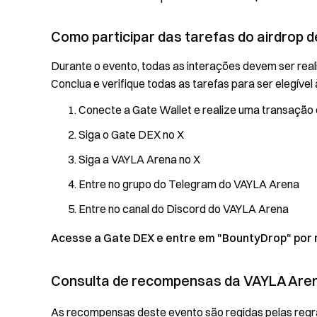
Como participar das tarefas do airdrop 
Durante o evento, todas as interações devem ser real
Conclua e verifique todas as tarefas para ser elegíve
Conecte a Gate Wallet e realize uma transação 
Siga o Gate DEX no X
Siga a VAYLA Arena no X
Entre no grupo do Telegram do VAYLA Arena
Entre no canal do Discord do VAYLA Arena
Acesse a Gate DEX e entre em "BountyDrop" por m
Consulta de recompensas da VAYLA Are
As recompensas deste evento são regidas pelas regras