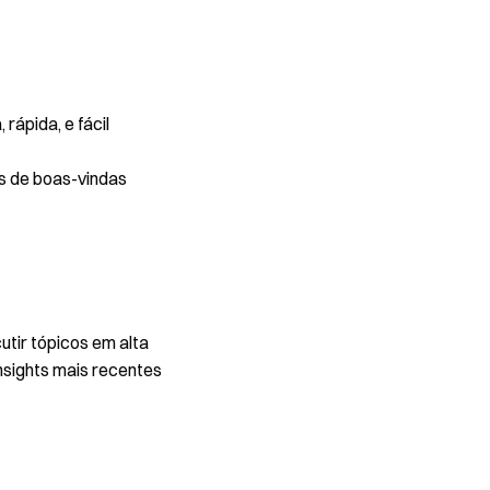
rápida, e fácil
s de boas-vindas
utir tópicos em alta
nsights mais recentes