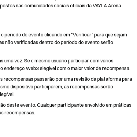
postas nas comunidades sociais oficiais da VAYLA Arena.
o período do evento clicando em "Verificar" para que sejam
as não verificadas dentro do período do evento serão
 uma vez. Se o mesmo usuário participar com vários
 endereço Web3 elegível com o maior valor de recompensa.
s das recompensas passarão por uma revisão da plataforma para
mesmo dispositivo participarem, as recompensas serão
egível.
ação deste evento. Qualquer participante envolvido em práticas
das recompensas.