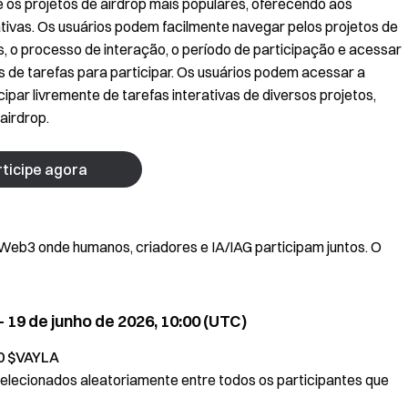
os projetos de airdrop mais populares, oferecendo aos
ativas. Os usuários podem facilmente navegar pelos projetos de
s, o processo de interação, o período de participação e acessar
s de tarefas para participar. Os usuários podem acessar a
par livremente de tarefas interativas de diversos projetos,
airdrop.
ticipe agora
Web3 onde humanos, criadores e IA/IAG participam juntos. O
- 19 de junho de 2026, 10:00 (UTC)
0 $VAYLA
selecionados aleatoriamente entre todos os participantes que