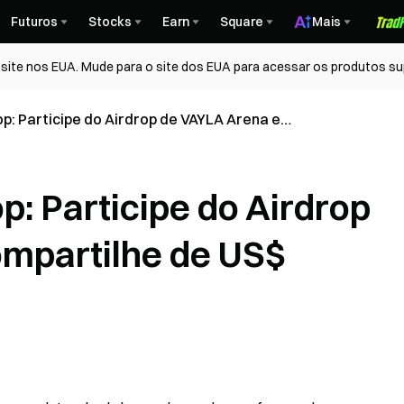
Futuros
Stocks
Earn
Square
Mais
ite nos EUA. Mude para o site dos EUA para acessar os produtos su
: Participe do Airdrop de VAYLA Arena e
 15.000 VAYLA
: Participe do Airdrop
ompartilhe de US$