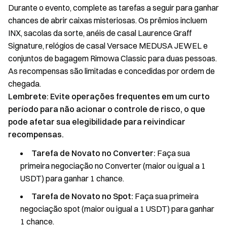
Durante o evento, complete as tarefas a seguir para ganhar
chances de abrir caixas misteriosas. Os prêmios incluem
INX, sacolas da sorte, anéis de casal Laurence Graff
Signature, relógios de casal Versace MEDUSA JEWEL e
conjuntos de bagagem Rimowa Classic para duas pessoas.
As recompensas são limitadas e concedidas por ordem de
chegada.
Lembrete: Evite operações frequentes em um curto
período para não acionar o controle de risco, o que
pode afetar sua elegibilidade para reivindicar
recompensas.
Tarefa de Novato no Converter:
Faça sua
primeira negociação no Converter (maior ou igual a 1
USDT) para ganhar 1 chance.
Tarefa de Novato no Spot:
Faça sua primeira
negociação spot (maior ou igual a 1 USDT) para ganhar
1 chance.