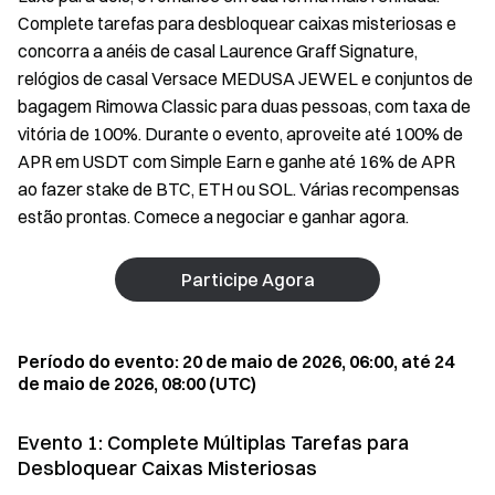
Complete tarefas para desbloquear caixas misteriosas e
concorra a anéis de casal Laurence Graff Signature,
relógios de casal Versace MEDUSA JEWEL e conjuntos de
bagagem Rimowa Classic para duas pessoas, com taxa de
vitória de 100%. Durante o evento, aproveite até 100% de
APR em USDT com Simple Earn e ganhe até 16% de APR
ao fazer stake de BTC, ETH ou SOL. Várias recompensas
estão prontas. Comece a negociar e ganhar agora.
Participe Agora
Período do evento: 20 de maio de 2026, 06:00, até 24
de maio de 2026, 08:00 (UTC)
Evento 1: Complete Múltiplas Tarefas para
Desbloquear Caixas Misteriosas