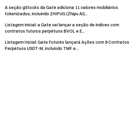
A seção gStocks da Gate adiciona 11 valores mobiliários
tokenizados, incluindo ZHIPUG (Zhipu AI)...
Listagem inicial: a Gate vai lançar a seção de índices com
contratos futuros perpétuos BVOL e E...
Listagem Inicial: Gate Futures lançará Ações com 9 Contratos
Perpétuos USDT-M, incluindo TMF e...