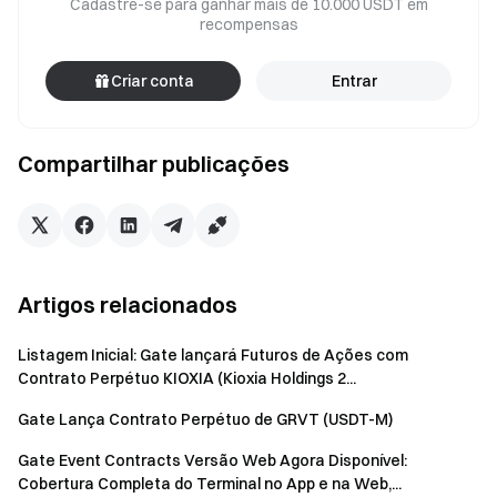
Cadastre-se para ganhar mais de 10.000 USDT em
recompensas
Criar conta
Entrar
Compartilhar publicações
Artigos relacionados
Listagem Inicial: Gate lançará Futuros de Ações com
Contrato Perpétuo KIOXIA (Kioxia Holdings 2...
Gate Lança Contrato Perpétuo de GRVT (USDT-M)
Gate Event Contracts Versão Web Agora Disponível:
Cobertura Completa do Terminal no App e na Web,...