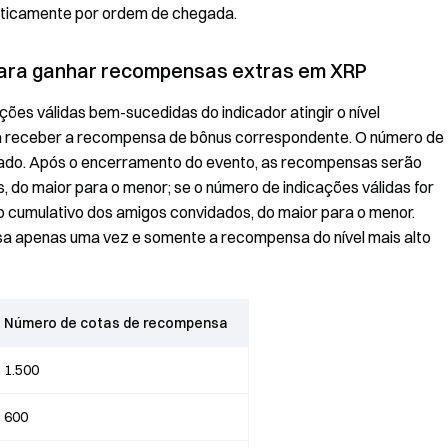
ticamente por ordem de chegada.
 para ganhar recompensas extras em XRP
ões válidas bem-sucedidas do indicador atingir o nível
ara receber a recompensa de bônus correspondente. O número de
itado. Após o encerramento do evento, as recompensas serão
, do maior para o menor; se o número de indicações válidas for
o cumulativo dos amigos convidados, do maior para o menor.
a apenas uma vez e somente a recompensa do nível mais alto
Número de cotas de recompensa
1.500
600