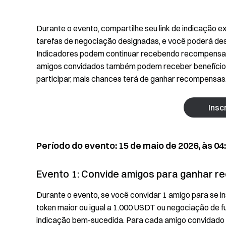
Durante o evento, compartilhe seu link de indicação e
tarefas de negociação designadas, e você poderá de
Indicadores podem continuar recebendo recompensas
amigos convidados também podem receber benefícios 
participar, mais chances terá de ganhar recompensas
Insc
Período do evento: 15 de maio de 2026, às 04:
Evento 1: Convide amigos para ganhar 
Durante o evento, se você convidar 1 amigo para se i
token maior ou igual a 1.000 USDT ou negociação de f
indicação bem-sucedida. Para cada amigo convidado c