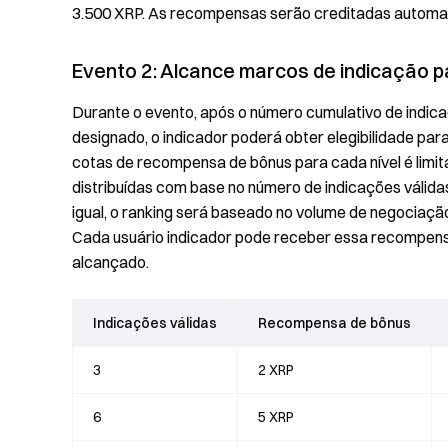
3.500 XRP. As recompensas serão creditadas automa
Evento 2: Alcance marcos de indicação
Durante o evento, após o número cumulativo de indicaç
designado, o indicador poderá obter elegibilidade p
cotas de recompensa de bônus para cada nível é lim
distribuídas com base no número de indicações válidas
igual, o ranking será baseado no volume de negociaçã
Cada usuário indicador pode receber essa recompens
alcançado.
Indicações válidas
Recompensa de bônus
3
2 XRP
6
5 XRP