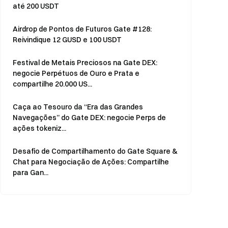
até 200 USDT
Airdrop de Pontos de Futuros Gate #128:
Reivindique 12 GUSD e 100 USDT
Festival de Metais Preciosos na Gate DEX:
negocie Perpétuos de Ouro e Prata e
compartilhe 20.000 US...
Caça ao Tesouro da “Era das Grandes
Navegações” do Gate DEX: negocie Perps de
ações tokeniz...
Desafio de Compartilhamento do Gate Square &
Chat para Negociação de Ações: Compartilhe
para Gan...