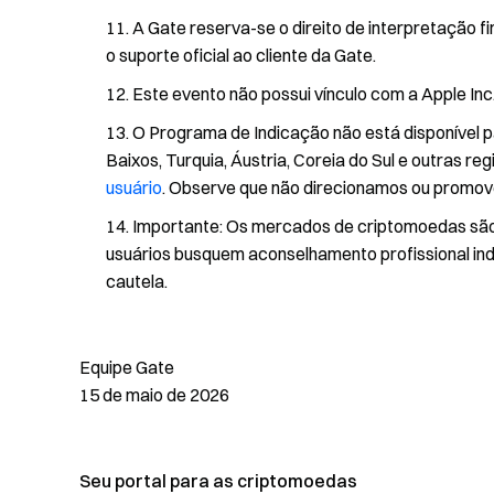
A Gate reserva-se o direito de interpretação f
o suporte oficial ao cliente da Gate.
Este evento não possui vínculo com a Apple Inc
O Programa de Indicação não está disponível pa
Baixos, Turquia, Áustria, Coreia do Sul e outras reg
usuário
. Observe que não direcionamos ou promov
Importante: Os mercados de criptomoedas sã
usuários busquem aconselhamento profissional i
cautela.
Equipe Gate
15 de maio de 2026
Seu portal para as criptomoedas