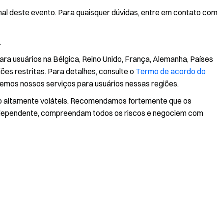
inal deste evento. Para quaisquer dúvidas, entre em contato com
.
ra usuários na Bélgica, Reino Unido, França, Alemanha, Países
iões restritas. Para detalhes, consulte o
Termo de acordo do
emos nossos serviços para usuários nessas regiões.
o altamente voláteis. Recomendamos fortemente que os
ndependente, compreendam todos os riscos e negociem com