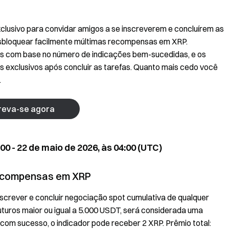
xclusivo para convidar amigos a se inscreverem e concluírem as
sbloquear facilmente múltimas recompensas em XRP.
 com base no número de indicações bem-sucedidas, e os
exclusivos após concluir as tarefas. Quanto mais cedo você
.
reva-se agora
00 - 22 de maio de 2026, às 04:00 (UTC)
recompensas em XRP
nscrever e concluir negociação spot cumulativa de qualquer
uturos maior ou igual a 5.000 USDT, será considerada uma
om sucesso, o indicador pode receber 2 XRP. Prêmio total: