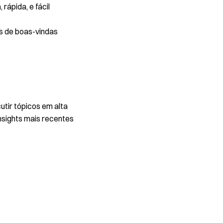
rápida, e fácil
s de boas-vindas
utir tópicos em alta
nsights mais recentes