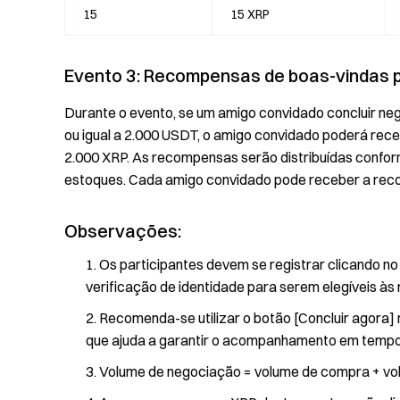
15
15 XRP
Evento 3: Recompensas de boas-vindas 
Durante o evento, se um amigo convidado concluir neg
ou igual a 2.000 USDT, o amigo convidado poderá rec
2.000 XRP. As recompensas serão distribuídas confo
estoques. Cada amigo convidado pode receber a re
Observações:
Os participantes devem se registrar clicando no
verificação de identidade para serem elegíveis à
Recomenda-se utilizar o botão [Concluir agora] n
que ajuda a garantir o acompanhamento em tempo r
Volume de negociação = volume de compra + vo