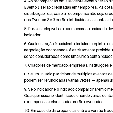
As recompensas em XRP deste evento serão dist
Evento 1 serão creditadas em tempo real. As cotas
distribuição real; caso a recompensa não seja cred
dos Eventos 2 e 3 serão distribuídas nas contas d
Para ser elegível às recompensas, o indicado dev
indicador.
Qualquer ação fraudulenta, incluindo registro 
negociação coordenada, é estritamente proibida.
serão consideradas como uma única conta. Subcont
Criadores de mercado, empresas, instituições e c
Se um usuário participar de múltiplos eventos 
podem ser reivindicadas várias vezes — apenas 
Se o indicador e o indicado compartilharem o me
Qualquer usuário identificado criando várias conta
recompensas relacionadas serão revogadas.
Em caso de discrepâncias entre a versão traduz