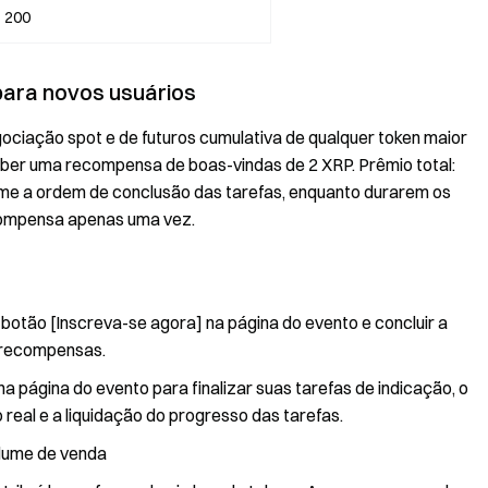
200
para novos usuários
ociação spot e de futuros cumulativa de qualquer token maior
eber uma recompensa de boas-vindas de 2 XRP. Prêmio total:
rme a ordem de conclusão das tarefas, enquanto durarem os
compensa apenas uma vez.
 botão [Inscreva-se agora] na página do evento e concluir a
s recompensas.
a página do evento para finalizar suas tarefas de indicação, o
eal e a liquidação do progresso das tarefas.
lume de venda