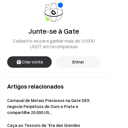
Junte-se à Gate
Cadastre-se para ganhar mais de 10.000
USDT em recompensas
Criar conta
Entrar
Artigos relacionados
Carnaval de Metais Preciosos na Gate DEX:
negocie Perpétuos de Ouro e Prata e
compartilhe 20.000 US...
Caça ao Tesouro da “Era das Grandes