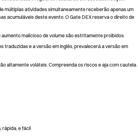
m de múltiplas atividades simultaneamente receberão apenas um
sas acumuláveis deste evento. O Gate DEX reserva o direito de
 aumento malicioso de volume são estritamente proibidos.
es traduzidas e a versão em inglês, prevalecerá a versão em
ão altamente voláteis. Compreenda os riscos e aja com cautela.
rápida, e fácil