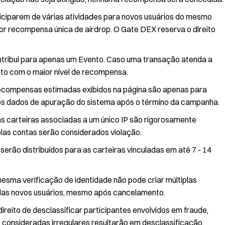
iciparem de várias atividades para novos usuários do mesmo
ior recompensa única de airdrop. O Gate DEX reserva o direito
ntribui para apenas um Evento. Caso uma transação atenda a
nto com o maior nível de recompensa.
e recompensas estimadas exibidos na página são apenas para
nos dados de apuração do sistema após o término da campanha.
plas carteiras associadas a um único IP são rigorosamente
as contas serão considerados violação.
erão distribuídos para as carteiras vinculadas em até 7 - 14
esma verificação de identidade não pode criar múltiplas
adas novos usuários, mesmo após cancelamento.
reito de desclassificar participantes envolvidos em fraude,
consideradas irregulares resultarão em desclassificação.