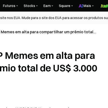
Futuros
Stocks
Earn
Square
Mais
ite nos EUA. Mude para o site dos EUA para acessar os produtos su
emes em alta para compartilhar um prêmio total
DT
Memes em alta para
mio total de US$ 3.000