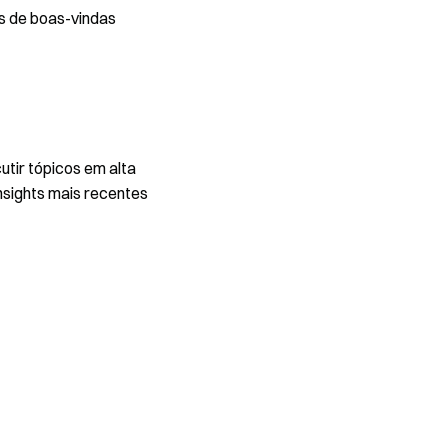
s de boas-vindas
utir tópicos em alta
nsights mais recentes