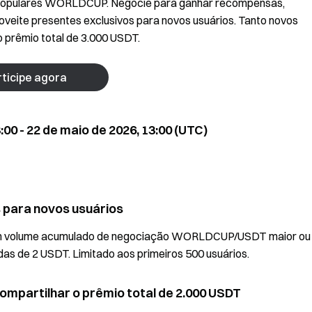
 Populares WORLDCUP. Negocie para ganhar recompensas,
proveite presentes exclusivos para novos usuários. Tanto novos
o prêmio total de 3.000 USDT.
ticipe agora
00 - 22 de maio de 2026, 13:00 (UTC)
s para novos usuários
 um volume acumulado de negociação WORLDCUP/USDT maior ou
as de 2 USDT. Limitado aos primeiros 500 usuários.
compartilhar o prêmio total de 2.000 USDT