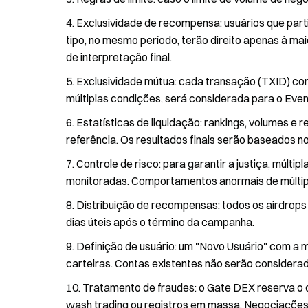
Exclusividade de recompensa: usuários que part
tipo, no mesmo período, terão direito apenas à ma
de interpretação final.
Exclusividade mútua: cada transação (TXID) co
múltiplas condições, será considerada para o Eve
Estatísticas de liquidação: rankings, volumes 
referência. Os resultados finais serão baseados 
Controle de risco: para garantir a justiça, múlti
monitoradas. Comportamentos anormais de múltipl
Distribuição de recompensas: todos os airdrops s
dias úteis após o término da campanha.
Definição de usuário: um "Novo Usuário" com a m
carteiras. Contas existentes não serão consider
Tratamento de fraudes: o Gate DEX reserva o di
wash trading ou registros em massa. Negociações 