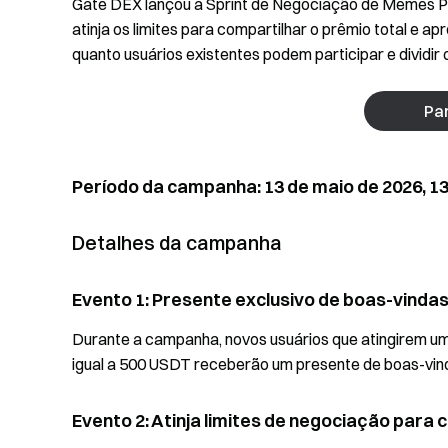
Gate DEX lançou a Sprint de Negociação de Memes
atinja os limites para compartilhar o prêmio total e a
quanto usuários existentes podem participar e dividir 
Par
Período da campanha: 13 de maio de 2026, 13:
Detalhes da campanha
Evento 1: Presente exclusivo de boas-vinda
Durante a campanha, novos usuários que atingirem
igual a 500 USDT receberão um presente de boas-vind
Evento 2: Atinja limites de negociação para 