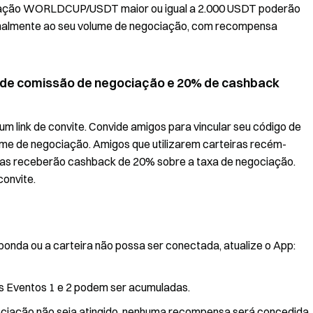
iação WORLDCUP/USDT maior ou igual a 2.000 USDT poderão
onalmente ao seu volume de negociação, com recompensa
 de comissão de negociação e 20% de cashback
m link de convite. Convide amigos para vincular seu código de
me de negociação. Amigos que utilizarem carteiras recém-
 dias receberão cashback de 20% sobre a taxa de negociação.
onvite.
ponda ou a carteira não possa ser conectada, atualize o App:
 Eventos 1 e 2 podem ser acumuladas.
egociação não seja atingido, nenhuma recompensa será concedida.