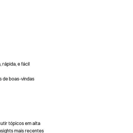
rápida, e fácil
s de boas-vindas
utir tópicos em alta
nsights mais recentes