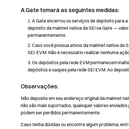
A Gate tomará as seguintes medidas:
A Gate encerrou os serviços de depósito para a 
depósito da mainnet nativa da SEI na Gate — valo
permanentemente.
Caso você possua ativos da mainnet nativa da SE
SEI-EVM. Não é necessário realizar nenhuma ação
Os depósitos pela rede EVM permanecem inaltera
depósitos e saques pela rede SEI EVM. Ao deposita
Observações:
Não deposite em seu endereço original da mainnet nat
não são mais suportados, quaisquer valores enviados
podem ser perdidos permanentemente.
Caso tenha dúvidas ou encontre algum problema, entr