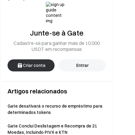
Junte-se à Gate
Cadastre-se para ganhar mais de 10.000
USDT em recompensas
Criar conta
Entrar
Artigos relacionados
Gate desativará o recurso de empréstimo para
determinados tokens
Gate Conclui Deslistagem e Recompra de 21
Moedas, Incluindo PIVX e KTN