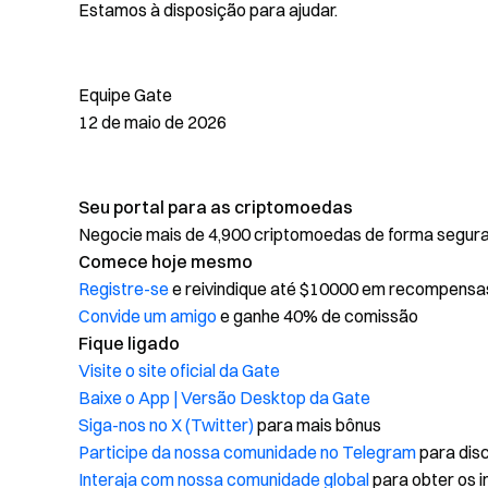
Estamos à disposição para ajudar.
Equipe Gate
12 de maio de 2026
Seu portal para as criptomoedas
Negocie mais de 4,900 criptomoedas de forma segura, 
Comece hoje mesmo
Registre-se
e reivindique até $10000 em recompensa
Convide um amigo
e ganhe 40% de comissão
Fique ligado
Visite o site oficial da Gate
Baixe o App | Versão Desktop da Gate
Siga-nos no X (Twitter)
para mais bônus
Participe da nossa comunidade no Telegram
para disc
Interaja com nossa comunidade global
para obter os i