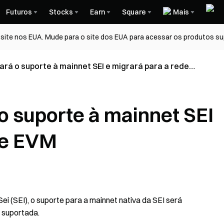
Futuros
Stocks
Earn
Square
Mais
ite nos EUA. Mude para o site dos EUA para acessar os produtos su
rá o suporte à mainnet SEI e migrará para a rede
o suporte à mainnet SEI
de EVM
ei (SEI), o suporte para a mainnet nativa da SEI será
 suportada.