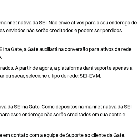
mainnet nativa da SEI. Não envie ativos para o seu endereço de
res enviados não serão creditados e podem ser perdidos
I na Gate, a Gate auxiliará na conversão para ativos da rede
.
dos. A partir de agora, a plataforma dará suporte apenas a
r ou sacar, selecione o tipo de rede: SEI-EVM.
iva da SEI na Gate. Como depósitos na mainnet nativa da SEI
 para esse endereço não serão creditados em sua conta e
e em contato com a equipe de Suporte ao cliente da Gate.