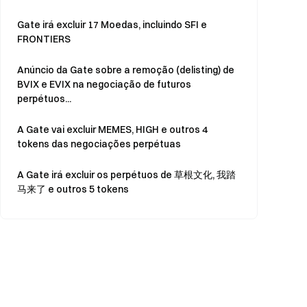
Gate irá excluir 17 Moedas, incluindo SFI e
FRONTIERS
Anúncio da Gate sobre a remoção (delisting) de
BVIX e EVIX na negociação de futuros
perpétuos...
A Gate vai excluir MEMES, HIGH e outros 4
tokens das negociações perpétuas
A Gate irá excluir os perpétuos de
草根文化
, 我踏
马来了 e outros 5 tokens