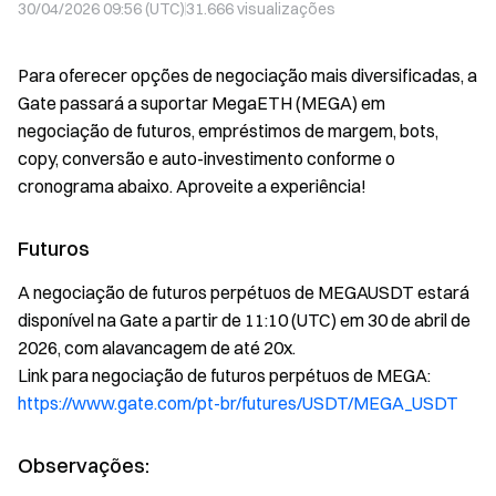
30/04/2026 09:56 (UTC)
31.666
visualizações
Para oferecer opções de negociação mais diversificadas, a
Gate passará a suportar MegaETH (MEGA) em
negociação de futuros, empréstimos de margem, bots,
copy, conversão e auto-investimento conforme o
cronograma abaixo. Aproveite a experiência!
Futuros
A negociação de futuros perpétuos de MEGAUSDT estará
disponível na Gate a partir de 11:10 (UTC) em 30 de abril de
2026, com alavancagem de até 20x.
Link para negociação de futuros perpétuos de MEGA:
https://www.gate.com/pt-br/futures/USDT/MEGA_USDT
Observações: