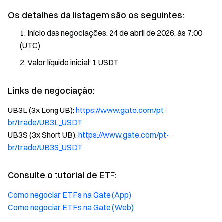
Os detalhes da listagem são os seguintes:
Início das negociações: 24 de abril de 2026, às 7:00
(UTC)
Valor líquido inicial: 1 USDT
Links de negociação:
UB3L (3x Long UB):
https://www.gate.com/pt-
br/trade/UB3L_USDT
UB3S (3x Short UB):
https://www.gate.com/pt-
br/trade/UB3S_USDT
Consulte o tutorial de ETF:
Como negociar ETFs na Gate (App)
Como negociar ETFs na Gate (Web)