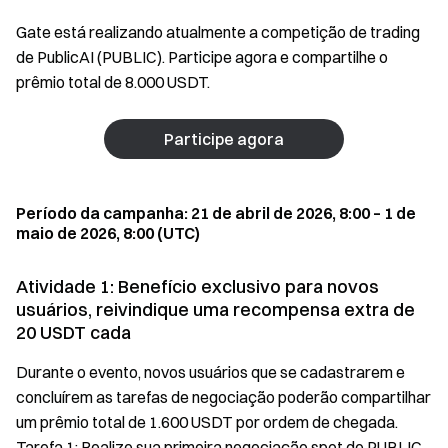
Gate está realizando atualmente a competição de trading
de PublicAI (PUBLIC). Participe agora e compartilhe o
prêmio total de 8.000 USDT.
Participe agora
Período da campanha: 21 de abril de 2026, 8:00 – 1 de
maio de 2026, 8:00 (UTC)
Atividade 1: Benefício exclusivo para novos
usuários, reivindique uma recompensa extra de
20 USDT cada
Durante o evento, novos usuários que se cadastrarem e
concluírem as tarefas de negociação poderão compartilhar
um prêmio total de 1.600 USDT por ordem de chegada.
Tarefa 1: Realize sua primeira negociação spot de PUBLIC