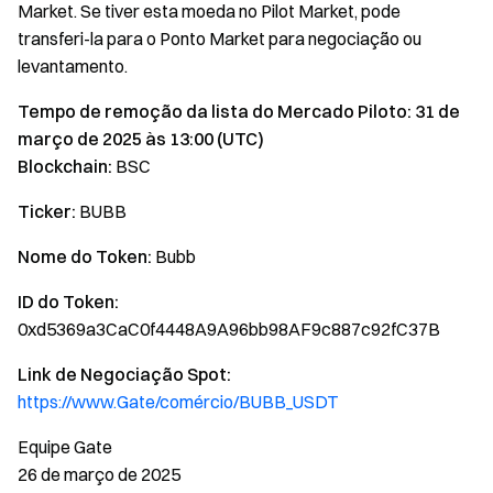
Market. Se tiver esta moeda no Pilot Market, pode
transferi-la para o Ponto Market para negociação ou
levantamento.
Tempo de remoção da lista do Mercado Piloto: 31 de
março de 2025 às 13:00 (UTC)
Blockchain:
BSC
Ticker:
BUBB
Nome do Token:
Bubb
ID do Token:
0xd5369a3CaC0f4448A9A96bb98AF9c887c92fC37B
Link de Negociação Spot:
https://www.Gate/comércio/BUBB_USDT
Equipe Gate
26 de março de 2025