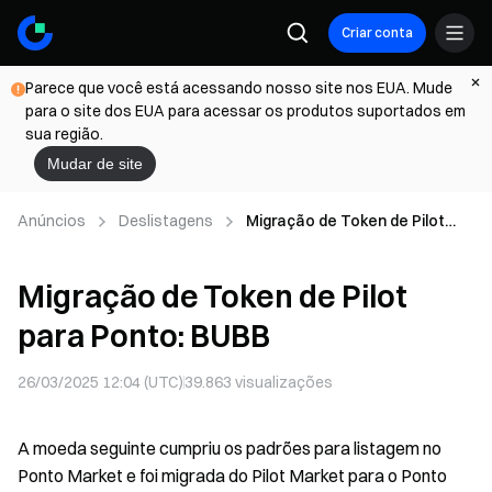
Criar conta
Parece que você está acessando nosso site nos EUA. Mude
para o site dos EUA para acessar os produtos suportados em
sua região.
Mudar de site
Anúncios
Deslistagens
Migração de Token de Pilot
para Ponto: BUBB
Migração de Token de Pilot
para Ponto: BUBB
26/03/2025 12:04 (UTC)
39.863
visualizações
A moeda seguinte cumpriu os padrões para listagem no
Ponto Market e foi migrada do Pilot Market para o Ponto