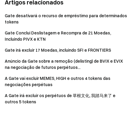
Artigos relacionados
Gate desativará o recurso de empréstimo para determinados
tokens
Gate Conclui Deslistagem e Recompra de 21 Moedas,
Incluindo PIVX e KTN
Gate irá excluir 17 Moedas, incluindo SFI e FRONTIERS
Anúncio da Gate sobre a remoção (delisting) de BVIX e EVIX
na negociação de futuros perpétuos...
A Gate vai excluir MEMES, HIGH e outros 4 tokens das
negociações perpétuas
A Gate irá excluir os perpétuos de
草根文化
, 我踏马来了 e
outros 5 tokens