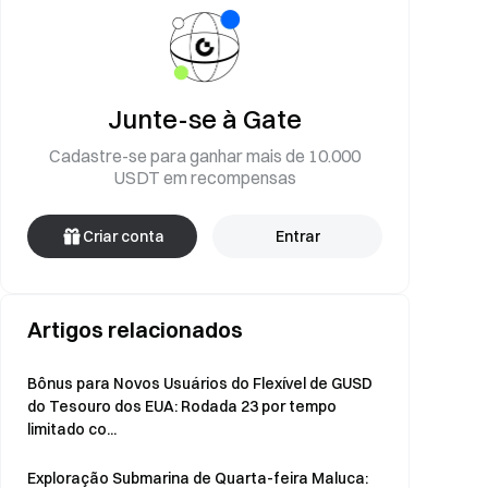
Junte-se à Gate
Cadastre-se para ganhar mais de 10.000
USDT em recompensas
Criar conta
Entrar
Artigos relacionados
Bônus para Novos Usuários do Flexível de GUSD
do Tesouro dos EUA: Rodada 23 por tempo
limitado co...
Exploração Submarina de Quarta-feira Maluca: