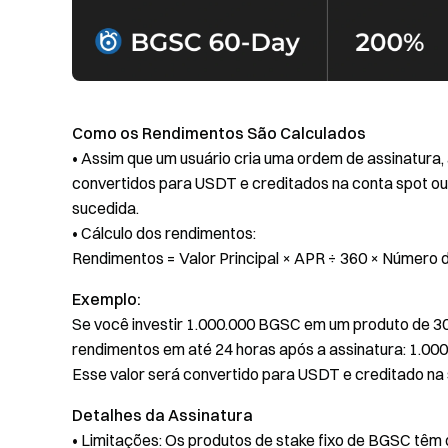
Como os Rendimentos São Calculados
• Assim que um usuário cria uma ordem de assinatura
convertidos para USDT e creditados na conta spot ou 
sucedida.
• Cálculo dos rendimentos:
Rendimentos = Valor Principal × APR ÷ 360 × Número 
Exemplo:
Se você investir 1.000.000 BGSC em um produto de 3
rendimentos em até 24 horas após a assinatura: 1.00
Esse valor será convertido para USDT e creditado na 
Detalhes da Assinatura
• Limitações: Os produtos de stake fixo de BGSC têm d