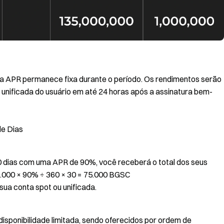
, a APR permanece fixa durante o período. Os rendimentos serão
unificada do usuário em até 24 horas após a assinatura bem-
de Dias
0 dias com uma APR de 90%, você receberá o total dos seus
0.000 × 90% ÷ 360 × 30 = 75.000 BGSC
sua conta spot ou unificada.
isponibilidade limitada, sendo oferecidos por ordem de