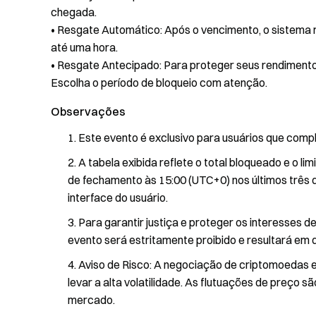
chegada.
• Resgate Automático: Após o vencimento, o sistema 
até uma hora.
• Resgate Antecipado: Para proteger seus rendimento
Escolha o período de bloqueio com atenção.
Observações
Este evento é exclusivo para usuários que compl
A tabela exibida reflete o total bloqueado e o li
de fechamento às 15:00 (UTC+0) nos últimos três d
interface do usuário.
Para garantir justiça e proteger os interesses d
evento será estritamente proibido e resultará em 
Aviso de Risco: A negociação de criptomoedas es
levar a alta volatilidade. As flutuações de preço s
mercado.