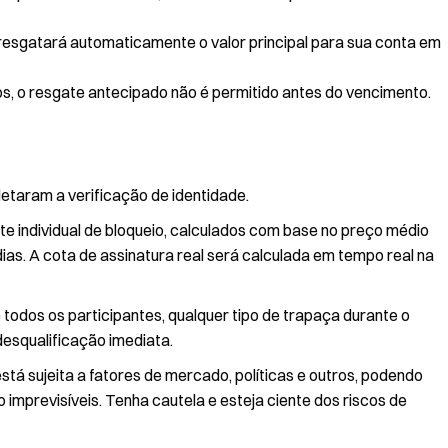
resgatará automaticamente o valor principal para sua conta em
s, o resgate antecipado não é permitido antes do vencimento.
etaram a verificação de identidade.
mite individual de bloqueio, calculados com base no preço médio
ias. A cota de assinatura real será calculada em tempo real na
e todos os participantes, qualquer tipo de trapaça durante o
desqualificação imediata.
tá sujeita a fatores de mercado, políticas e outros, podendo
ão imprevisíveis. Tenha cautela e esteja ciente dos riscos de