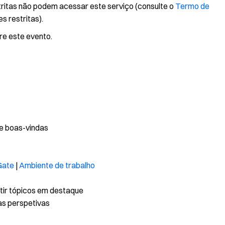
tritas não podem acessar este serviço (consulte o
Termo de
s restritas).
bre este evento.
e boas-vindas
Gate
|
Ambiente de trabalho
tir tópicos em destaque
as perspetivas