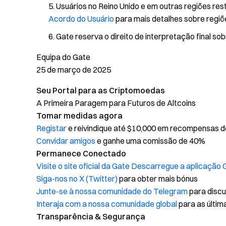
Usuários no Reino Unido e em outras regiões res
Acordo do Usuário
para mais detalhes sobre regiõe
Gate reserva o direito de interpretação final so
Equipa do Gate
25 de março de 2025
Seu Portal para as Criptomoedas
A Primeira Paragem para Futuros de Altcoins
Tomar medidas agora
Registar
e reivindique até $10,000 em recompensas d
Convidar amigos
e ganhe uma comissão de 40%
Permanece Conectado
Visite o site oficial da Gate
Descarregue a aplicação 
Siga-nos no X (Twitter)
para obter mais bónus
Junte-se à nossa comunidade do Telegram
para discu
Interaja com a nossa comunidade global
para as últim
Transparência & Segurança