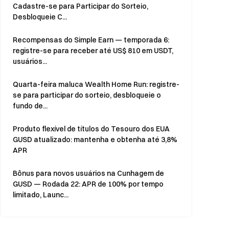
Cadastre-se para Participar do Sorteio,
Desbloqueie C...
Recompensas do Simple Earn — temporada 6:
registre-se para receber até US$ 810 em USDT,
usuários...
Quarta-feira maluca Wealth Home Run: registre-
se para participar do sorteio, desbloqueie o
fundo de...
Produto flexível de títulos do Tesouro dos EUA
GUSD atualizado: mantenha e obtenha até 3,8%
APR
Bônus para novos usuários na Cunhagem de
GUSD — Rodada 22: APR de 100% por tempo
limitado, Launc...