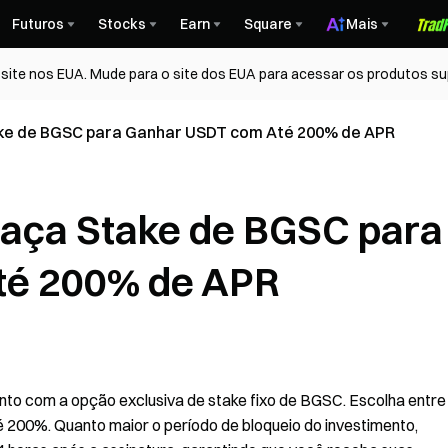
Futuros
Stocks
Earn
Square
Mais
ite nos EUA. Mude para o site dos EUA para acessar os produtos su
ke de BGSC para Ganhar USDT com Até 200% de APR
Faça Stake de BGSC para
té 200% de APR
to com a opção exclusiva de stake fixo de BGSC. Escolha entre
té 200%. Quanto maior o período de bloqueio do investimento,