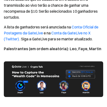
transmissão ao vivo terão a chance de ganhar uma
recompensa de $10. Serão selecionados 10 ganhadores
sortudos.
A lista de ganhadores será anunciada na
Conta Oficial de
Postagens da GateLive
e na
Conta da GateLive no X
(Twitter)
. Siga a GateLive para se manter atualizado.
Palestrantes (em ordem aleatória): Leo, Faye, Martin