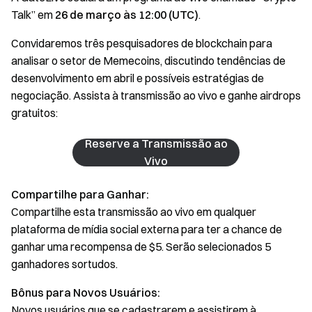
Talk” em
26 de março às 12:00 (UTC)
.
Convidaremos três pesquisadores de blockchain para
analisar o setor de Memecoins, discutindo tendências de
desenvolvimento em abril e possíveis estratégias de
negociação. Assista à transmissão ao vivo e ganhe airdrops
gratuitos:
Reserve a Transmissão ao
Vivo
Compartilhe para Ganhar:
Compartilhe esta transmissão ao vivo em qualquer
plataforma de mídia social externa para ter a chance de
ganhar uma recompensa de $5. Serão selecionados 5
ganhadores sortudos.
Bônus para Novos Usuários:
Novos usuários que se cadastrarem e assistirem à