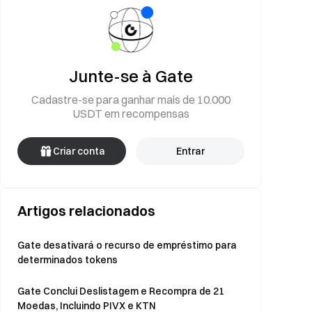
Junte-se à Gate
Cadastre-se para ganhar mais de 10.000
USDT em recompensas
Criar conta
Entrar
Artigos relacionados
Gate desativará o recurso de empréstimo para
determinados tokens
Gate Conclui Deslistagem e Recompra de 21
Moedas, Incluindo PIVX e KTN