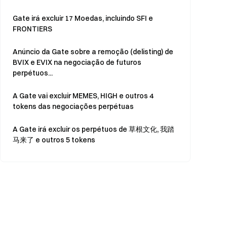
Gate irá excluir 17 Moedas, incluindo SFI e
FRONTIERS
Anúncio da Gate sobre a remoção (delisting) de
BVIX e EVIX na negociação de futuros
perpétuos...
A Gate vai excluir MEMES, HIGH e outros 4
tokens das negociações perpétuas
A Gate irá excluir os perpétuos de
草根文化
, 我踏
马来了 e outros 5 tokens