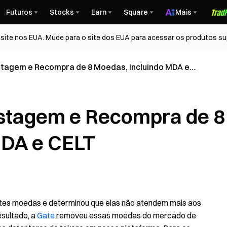
Futuros
Stocks
Earn
Square
Mais
ite nos EUA. Mude para o site dos EUA para acessar os produtos su
istagem e Recompra de 8 Moedas, Incluindo MDA e
istagem e Recompra de 8
MDA e CELT
ntes moedas e determinou que elas não atendem mais aos
esultado, a
Gate
removeu essas moedas do mercado de