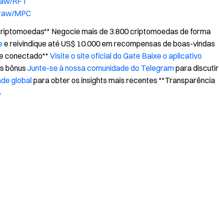
raw/RFT
draw/MPC
 Criptomoedas** Negocie mais de 3.800 criptomoedas de forma
e
e reivindique até US$ 10.000 em recompensas de boas-vindas
ue conectado**
Visite o site oficial do Gate
Baixe o aplicativo
is bônus
Junte-se à nossa comunidade do Telegram
para discutir
de global
para obter os insights mais recentes **Transparência
%