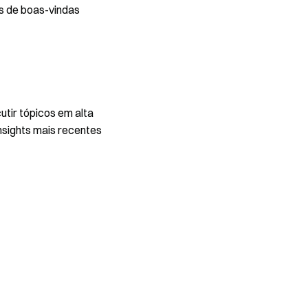
s de boas-vindas
utir tópicos em alta
nsights mais recentes