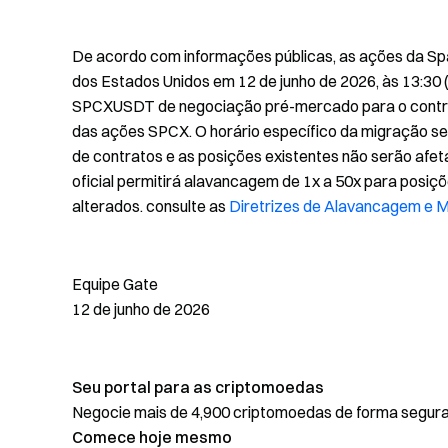
De acordo com informações públicas, as ações da Sp
dos Estados Unidos em 12 de junho de 2026, às 13:30 
SPCXUSDT de negociação pré-mercado para o contrat
das ações SPCX. O horário específico da migração se
de contratos e as posições existentes não serão af
oficial permitirá alavancagem de 1x a 50x para posiçõ
alterados. consulte as
Diretrizes de Alavancagem e
Equipe Gate
12 de junho de 2026
Seu portal para as criptomoedas
Negocie mais de 4,900 criptomoedas de forma segura, 
Comece hoje mesmo