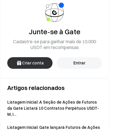
Junte-se à Gate
Cadastre-se para ganhar mais de 10.000
USDT em recompensas
Criar conta
Entrar
Artigos relacionados
Listagem Inicial: A Seção de Ações de Futuros
da Gate Listará 10 Contratos Perpétuos USDT-
M, I...
Listagem Inicial: Gate lançará Futuros de Ações