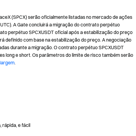
aceX (SPCX) serão oficialmente listadas no mercado de ações
(UTC). A Gate concluirá a migração do contrato perpétuo
o perpétuo SPCXUSDT oficial após a estabilização do preço
rá definido com base na estabilização do preço. A negociação
etadas durante a migração. O contrato perpétuo SPCXUSDT
es long e short. Os parâmetros do limite de risco também serão
 Margem
.
rápida, e fácil