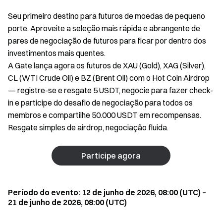
Seu primeiro destino para futuros de moedas de pequeno
porte. Aproveite a seleção mais rápida e abrangente de
pares de negociação de futuros para ficar por dentro dos
investimentos mais quentes.
A Gate lança agora os futuros de XAU (Gold), XAG (Silver),
CL (WTI Crude Oil) e BZ (Brent Oil) com o Hot Coin Airdrop
— registre-se e resgate 5 USDT, negocie para fazer check-
in e participe do desafio de negociação para todos os
membros e compartilhe 50.000 USDT em recompensas.
Resgate simples de airdrop, negociação fluida.
Participe agora
Período do evento: 12 de junho de 2026, 08:00 (UTC) –
21 de junho de 2026, 08:00 (UTC)