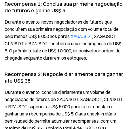
Recompensa 1: Conclua sua primeira negociação
de futuros e ganhe US$ 5
Durante o evento, novos negociadores de futuros que
concluírem sua primeira negociação com volume total de
pelo menos US$ 5.000 nos pares
XAU/USDT
, XAG/USDT,
CL/USDT e BZ/USDT receberão uma recompensa de US$
5. O prêmio total é de US$ 10.000, disponível por ordem de
chegada enquanto durarem os estoques.
Recompensa 2: Negocie diariamente para ganhar
até US$ 35
Durante o evento, conclua diariamente um volume de
negociação de futuros de XAU/USDT, XAG/USDT, CL/USDT
e BZ/USDT superior a US$ 5.000 para fazer check-in e
ganhar uma recompensa de US$ 5. Cada check-in diário
bem-sucedido permite acumular recompensas, com um
máximo de US$ 35. O prêmio total é de US$ 10.000,