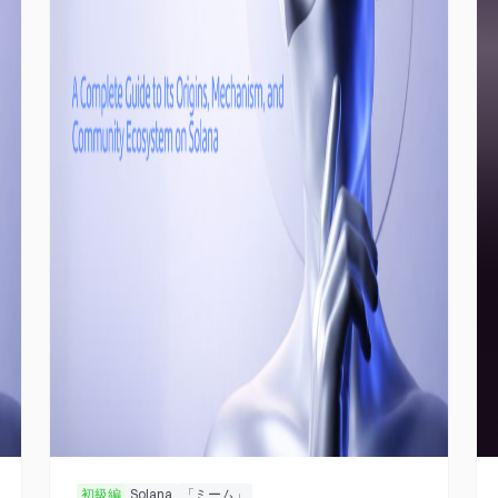
初級編
Solana
「ミーム」