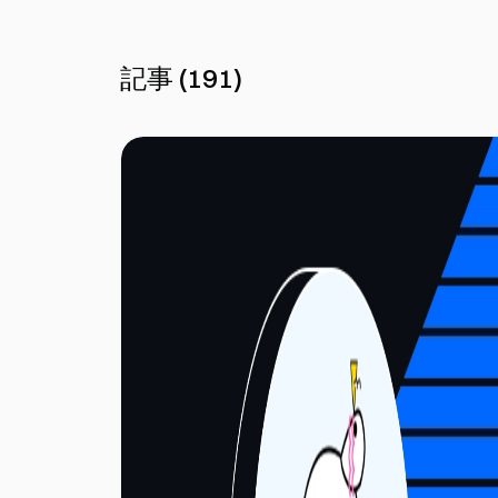
記事
(
191
)