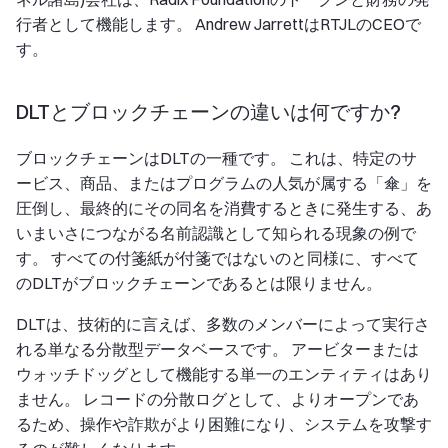
行者として機能します。 Andrew JarrettはRTJLのCEOで
す。
DLTとブロックチェーンの違いは何ですか?
ブロックチェーンはDLTの一種です。 これは、特定のサ
ービス、商品、またはプログラムの人気が属する「傘」を
圧倒し、最終的にその同名を消費するときに発生する、あ
いまいさにつながる名前認識として知られる現象の例で
す。 すべての付箋紙が付箋ではないのと同様に、すべて
のDLTがブロックチェーンであるとは限りません。
DLTは、技術的に言えば、多数のメンバーによって実行さ
れる単なる分散型データベースです。 アービターまたは
ウォッチドッグとして機能する単一のエンティティはあり
ません。 レコードの分散ログとして、よりオープンであ
るため、操作や詐欺がより困難になり、システムを攻撃す