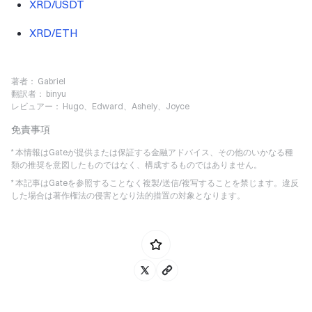
XRD/USDT
XRD/ETH
著者：
Gabriel
翻訳者：
binyu
レビュアー：
Hugo、Edward、Ashely、Joyce
免責事項
* 本情報はGateが提供または保証する金融アドバイス、その他のいかなる種
類の推奨を意図したものではなく、構成するものではありません。
* 本記事はGateを参照することなく複製/送信/複写することを禁じます。違反
した場合は著作権法の侵害となり法的措置の対象となります。