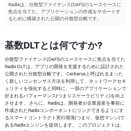
Radixは、分散型ファイナンス(DeFi)のユースケースに
焦点を当てた、アプリケーションの作成をサポートす
るために構築された公開の分散型台帳です。
基数DLTとは何ですか?
分散型ファイナンス(DeFi)のユースケースに焦点を当てた
Radix DLTは、アプリの開発を支援するために設計された
公開された分散型台帳です。 Cerberusと呼ばれるまった
く新しいコンセンサス方法を利用して、ネットワークセキ
ュリティを強化すると同時に、一部のアプリケーションで
好まれるパフォーマンス(つまりスケーラビリティ)を向上
させます。 さらに、Radixは、開発者が企業資産を事前に
作成されたRadixコンポーネントにリンクできるようにす
るスマートコントラクト実行環境(つまり、仮想マシン)で
あるRadixエンジンを提供します。 このプロジェクトは、