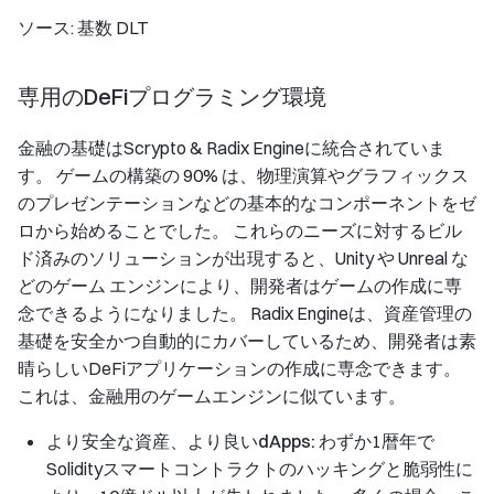
ソース: 基数 DLT
専用のDeFiプログラミング環境
金融の基礎はScrypto & Radix Engineに統合されていま
す。 ゲームの構築の 90% は、物理演算やグラフィックス
のプレゼンテーションなどの基本的なコンポーネントをゼ
ロから始めることでした。 これらのニーズに対するビル
ド済みのソリューションが出現すると、Unity や Unreal な
どのゲーム エンジンにより、開発者はゲームの作成に専
念できるようになりました。 Radix Engineは、資産管理の
基礎を安全かつ自動的にカバーしているため、開発者は素
晴らしいDeFiアプリケーションの作成に専念できます。
これは、金融用のゲームエンジンに似ています。
より安全な資産、より良いdApps:
わずか1暦年で
Solidityスマートコントラクトのハッキングと脆弱性に