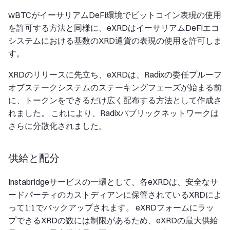
wBTCがイーサリアムDeFi環境でビットコイン表現の使用
を許可する方法と同様に、eXRDはイーサリアムDeFiエコ
システムにおける基数のXRD通貨の表現の使用を許可しま
す。
XRDのリリースに先立ち、eXRDは、Radixの委任プルーフ
オブステークシステムのステーキングフェーズが始まる前
に、トークンをできるだけ広く配布する方法として作成さ
れました。 これにより、Radixパブリックネットワークは
さらに分散化されました。
供給と配分
Instabridgeサービスの一環として、各eXRDは、安全なサ
ードパーティのカストディアンに保管されているXRDによ
って1:1でバックアップされます。 eXRDフォームにラッ
プできるXRDの数には制限があるため、eXRDの最大供給