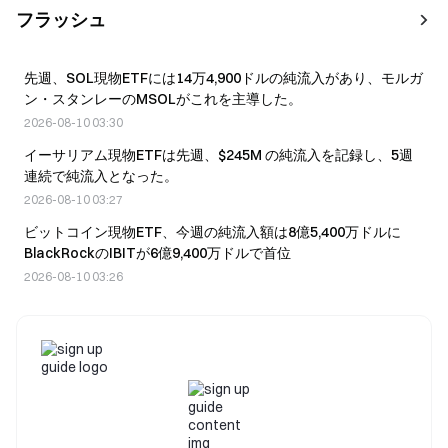
フラッシュ
先週、SOL現物ETFには14万4,900ドルの純流入があり、モルガ
ン・スタンレーのMSOLがこれを主導した。
2026-08-10 03:30
イーサリアム現物ETFは先週、$245M の純流入を記録し、5週
連続で純流入となった。
2026-08-10 03:27
ビットコイン現物ETF、今週の純流入額は8億5,400万ドルに
BlackRockのIBITが6億9,400万ドルで首位
2026-08-10 03:26