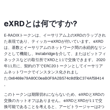
eXRDとは何ですか?
E-RADIXトークンは、イーサリアム上のXRDのラップされ
た表現であり、ティッカーeXRDが付いています。 eXRD
は、基数とイーサリアムのネットワーク間の永続的なリン
クとして機能し、Instabridgeを介して、またはビットフィ
ネックスなどの取引所でXRDと1:1で交換できます。 2020
年11月に、契約の下でERC20トークンとしてイーサリア
ムネットワークでインスタンス化されまし
た:0x6468e79A80C0eaB0F9A2B574c8d5bC374Af59414
。
このトークンは期限切れにならないため、eXRDとXRDの
交換のカットオフはありません。 eXRDとXRDが1:1で交
換可能であることを考えると、アービトラージャーは2つ