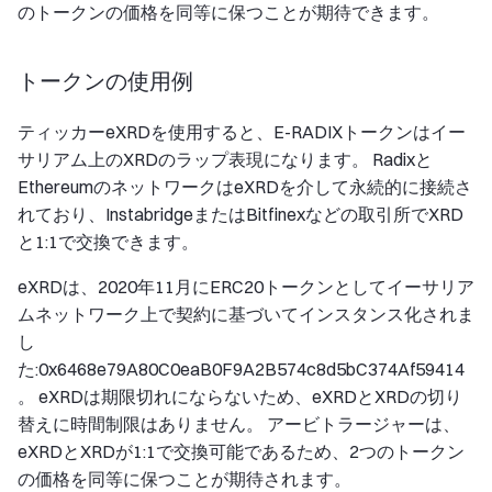
のトークンの価格を同等に保つことが期待できます。
トークンの使用例
ティッカーeXRDを使用すると、E-RADIXトークンはイー
サリアム上のXRDのラップ表現になります。 Radixと
EthereumのネットワークはeXRDを介して永続的に接続さ
れており、InstabridgeまたはBitfinexなどの取引所でXRD
と1:1で交換できます。
eXRDは、2020年11月にERC20トークンとしてイーサリア
ムネットワーク上で契約に基づいてインスタンス化されま
し
た:0x6468e79A80C0eaB0F9A2B574c8d5bC374Af59414
。 eXRDは期限切れにならないため、eXRDとXRDの切り
替えに時間制限はありません。 アービトラージャーは、
eXRDとXRDが1:1で交換可能であるため、2つのトークン
の価格を同等に保つことが期待されます。