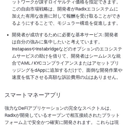
ットワークが課すロイヤルティ価格を指定できます。
この自由市場戦略は、開発者がRadixエコシステムに
加えた有用な改善に対して報酬を受け取ることができ
るようにすることで、モジュラー構造を促進します。
開発者が成功するために必要な基本サービス:
開発者
は自分の強みに集中したいと考えています。
InstapassやInstabridgeなどのオプションのエコシステ
ムサービスの助けを借りて、開発者はシームレスな統
合でAML / KYCコンプライアンスまたはアセットブリ
ッジングをdAppに追加するだけで、面倒な開発作業や
速度を低下させる高額な訴訟費用の山はありません。
スマートマネーアプリ
強力なDeFiアプリケーションの完全なスペクトルは、
Radixが開発しているオープンで相互接続されたプラット
フォーム上で安全かつ確実に開発されます。 これらは現