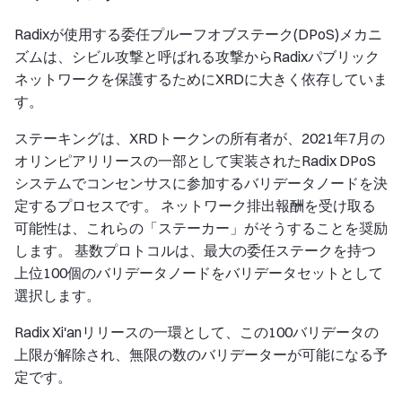
Radixが使用する委任プルーフオブステーク(DPoS)メカニ
ズムは、シビル攻撃と呼ばれる攻撃からRadixパブリック
ネットワークを保護するためにXRDに大きく依存していま
す。
ステーキングは、XRDトークンの所有者が、2021年7月の
オリンピアリリースの一部として実装されたRadix DPoS
システムでコンセンサスに参加するバリデータノードを決
定するプロセスです。 ネットワーク排出報酬を受け取る
可能性は、これらの「ステーカー」がそうすることを奨励
します。 基数プロトコルは、最大の委任ステークを持つ
上位100個のバリデータノードをバリデータセットとして
選択します。
Radix Xi'anリリースの一環として、この100バリデータの
上限が解除され、無限の数のバリデーターが可能になる予
定です。