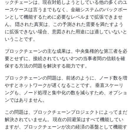
ックチェーンは、現在対処しようとしている他の多くのユ
ースケースは言うまでもなく、金融システムのバックボー
ンとして機能するために必要なレベルまで拡張できませ
ん。 隠された真実は、この予測された需要を満たすよう
に拡張できない場合、意図された用途には適していないと
いうことです。
ブロックチェーンの主な成果は、中央集権的な第三者を必
要とせずに、接続されていない2つの当事者間の信頼を確
保する方法の問題を解決する能力です。
ブロックチェーンの問題は、前述のように、ノード数を増
やすとネットワークが遅くなることです。 垂直スケーリ
ングも、ノード処理と集中化の数を減らすため、オプショ
ンではありません。
この問題は、ブロックチェーンプロジェクトによってまだ
解決されていません。 現在の回避策はすべて機能してい
ますが、ブロックチェーンが次の経済の基盤として機能す