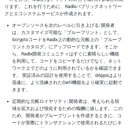
ります。 これを行うために、Radixパブリックネットワー
クとエコシステムサービスが作成されます。
オープンソースを次のレベルに引き上げる:
開発者
は、カスタマイズ可能な「ブループリント」として、
ScryptoコードをRadix上の動的な元帳上の「ブループ
リントカタログ」にアップロードできます。 そこか
ら、Radix開発コミュニティはすぐに素晴らしい機能
を利用して、コードをコピーするだけでなく、ネット
ワーク上でどのように利用されているかを確認できま
す。 実証済みの設計を使用することで、dAppsはより
迅速に、より洗練されたDeFi機能をより確実に起動で
きます。
定期的な元帳ロイヤリティ:
開発者は、考えられる領
域を拡大および強化するための報酬に値します。 この
ため、開発者がブループリントを作成するときに、コ
ードが実際にトランザクションで使用されるたびにネ