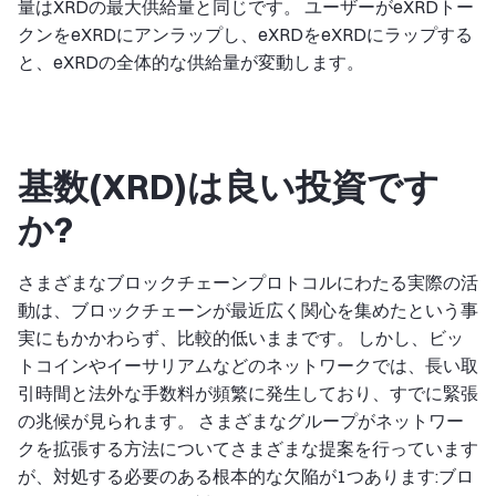
量はXRDの最大供給量と同じです。 ユーザーがeXRDトー
クンをeXRDにアンラップし、eXRDをeXRDにラップする
と、eXRDの全体的な供給量が変動します。
基数(XRD)は良い投資です
か?
さまざまなブロックチェーンプロトコルにわたる実際の活
動は、ブロックチェーンが最近広く関心を集めたという事
実にもかかわらず、比較的低いままです。 しかし、ビッ
トコインやイーサリアムなどのネットワークでは、長い取
引時間と法外な手数料が頻繁に発生しており、すでに緊張
の兆候が見られます。 さまざまなグループがネットワー
クを拡張する方法についてさまざまな提案を行っています
が、対処する必要のある根本的な欠陥が1つあります:ブロ