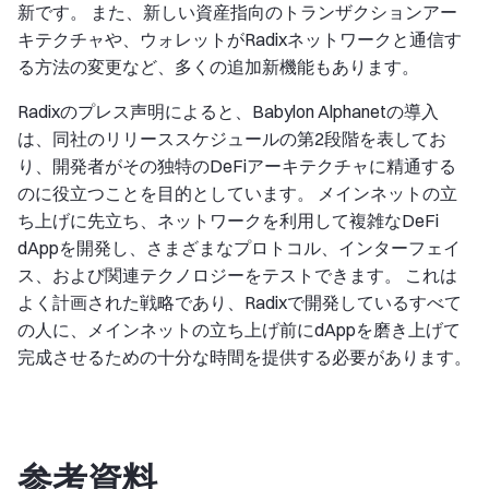
新です。 また、新しい資産指向のトランザクションアー
キテクチャや、ウォレットがRadixネットワークと通信す
る方法の変更など、多くの追加新機能もあります。
Radixのプレス声明によると、Babylon Alphanetの導入
は、同社のリリーススケジュールの第2段階を表してお
り、開発者がその独特のDeFiアーキテクチャに精通する
のに役立つことを目的としています。 メインネットの立
ち上げに先立ち、ネットワークを利用して複雑なDeFi
dAppを開発し、さまざまなプロトコル、インターフェイ
ス、および関連テクノロジーをテストできます。 これは
よく計画された戦略であり、Radixで開発しているすべて
の人に、メインネットの立ち上げ前にdAppを磨き上げて
完成させるための十分な時間を提供する必要があります。
参考資料