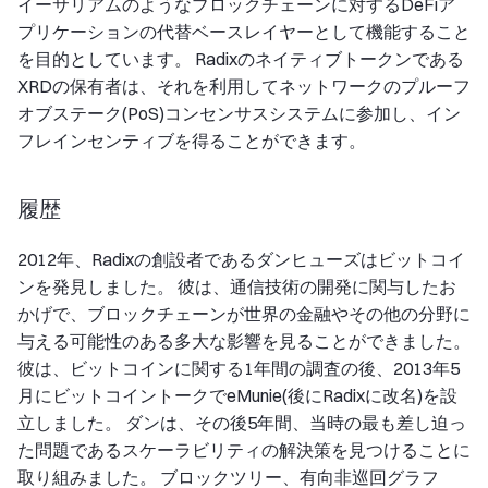
イーサリアムのようなブロックチェーンに対するDeFiア
プリケーションの代替ベースレイヤーとして機能すること
を目的としています。 Radixのネイティブトークンである
XRDの保有者は、それを利用してネットワークのプルーフ
オブステーク(PoS)コンセンサスシステムに参加し、イン
フレインセンティブを得ることができます。
履歴
2012年、Radixの創設者であるダンヒューズはビットコイ
ンを発見しました。 彼は、通信技術の開発に関与したお
かげで、ブロックチェーンが世界の金融やその他の分野に
与える可能性のある多大な影響を見ることができました。
彼は、ビットコインに関する1年間の調査の後、2013年5
月にビットコイントークでeMunie(後にRadixに改名)を設
立しました。 ダンは、その後5年間、当時の最も差し迫っ
た問題であるスケーラビリティの解決策を見つけることに
取り組みました。 ブロックツリー、有向非巡回グラフ