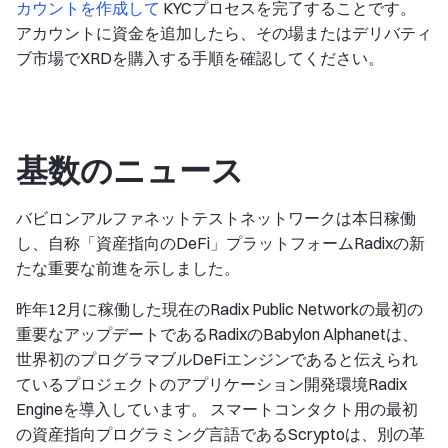
カウントを作成して
KYCプロセスを完了することです。
アカウントに資金を追加したら、その場またはデリバティ
ブ市場でXRDを購入する手順を確認してください。
基数のニュース
バビロンアルファネットテストネットワークは本日稼働
し、自称「資産指向のDeFi」プラットフォームRadixの新
たな重要な前進を示しました。
昨年12月に稼働した現在のRadix Public Networkの最初の
重要なアップデートであるRadixのBabylon Alphanetは、
世界初のプログラマブルDeFiエンジンであると伝えられ
ているプロジェクトのアプリケーション開発環境Radix
Engineを導入しています。 スマートコンタクト用の最初
の資産指向プログラミング言語であるScryptoは、別の革