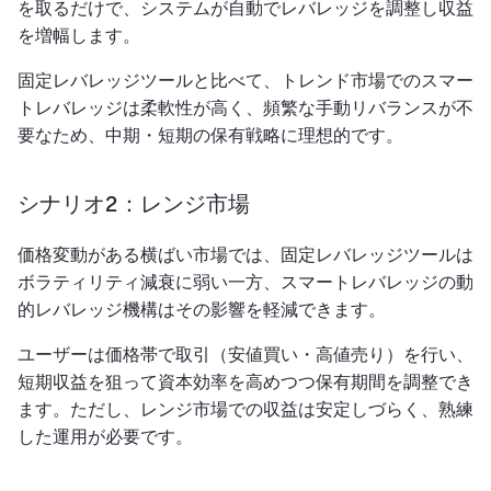
を取るだけで、システムが自動でレバレッジを調整し収益
を増幅します。
固定レバレッジツールと比べて、トレンド市場でのスマー
トレバレッジは柔軟性が高く、頻繁な手動リバランスが不
要なため、中期・短期の保有戦略に理想的です。
シナリオ2：レンジ市場
価格変動がある横ばい市場では、固定レバレッジツールは
ボラティリティ減衰に弱い一方、スマートレバレッジの動
的レバレッジ機構はその影響を軽減できます。
ユーザーは価格帯で取引（安値買い・高値売り）を行い、
短期収益を狙って資本効率を高めつつ保有期間を調整でき
ます。ただし、レンジ市場での収益は安定しづらく、熟練
した運用が必要です。