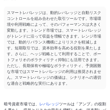
スマートレバレッジは、動的レバレッジと自動リスク
コントロールを組み合わせた取引ツールです。市場環
境や利用戦略によって、そのパフォーマンスは大きく
変動します。トレンド市場では、スマートレバレッジ
がトレンドに沿って収益を増幅できます。レンジ市場
では、動的リバランス機構によりリスクを軽減しま
す。短期取引では、資本効率を高める役割を果たしま
す。さらに、ヘッジ戦略として利用することで、ポー
トフォリオのボラティリティ抑制にも活用できます。
ただし、長期保有や極端なボラティリティ、予測困難
な市場ではスマートレバレッジの利用は推奨されませ
ん。スマートレバレッジの価値は、シナリオへの適切
な適合と戦略的な実行にあります。
暗号資産市場では、
レバレッジ
ツールは「アンプ」の役割