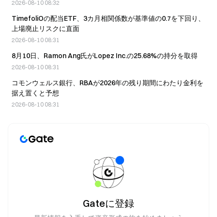
2026-08-10 08:32
TimefoliOの配当ETF、3カ月相関係数が基準値の0.7を下回り、
上場廃止リスクに直面
2026-08-10 08:31
8月10日、Ramon Ang氏がLopez Inc.の25.68%の持分を取得
2026-08-10 08:31
コモンウェルス銀行、RBAが2026年の残り期間にわたり金利を
据え置くと予想
2026-08-10 08:31
Gateに登録