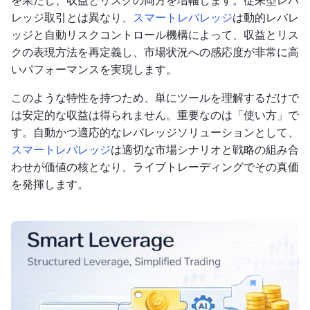
を果たし、収益とリスクの両方を増幅します。従来型レバ
レッジ取引とは異なり、
スマートレバレッジ
は動的レバレ
ッジと自動リスクコントロール機構によって、収益とリス
クの表現方法を再定義し、市場状況への感応度が非常に高
いパフォーマンスを実現します。
このような特性を持つため、単にツールを理解するだけで
は安定的な収益は得られません。重要なのは「使い方」で
す。自動かつ適応的なレバレッジソリューションとして、
スマートレバレッジ
は適切な市場シナリオと戦略の組み合
わせが価値の核となり、ライブトレーディングでその真価
を発揮します。