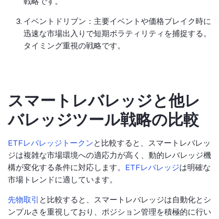
戦略です。
イベントドリブン：主要イベントや価格ブレイク時に
迅速な市場出入りで短期ボラティリティを捕捉する。
タイミング重視の戦略です。
スマートレバレッジと他レ
バレッジツール戦略の比較
ETFレバレッジトークン
と比較すると、スマートレバレッ
ジは複雑な市場環境への適応力が高く、動的レバレッジ機
構が変化する条件に対応します。
ETFレバレッジ
は明確な
市場トレンドに適しています。
先物取引
と比較すると、スマートレバレッジは自動化とシ
ンプルさを重視しており、ポジション管理を積極的に行い