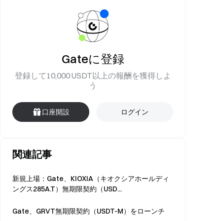
Gateに登録
登録して10,000 USDT以上の報酬を獲得しよ
う
口座開設
ログイン
関連記事
新規上場：Gate、KIOXIA（キオクシアホールディ
ングス285A.T）無期限契約（USD...
Gate、GRVT無期限契約（USDT-M）をローンチ