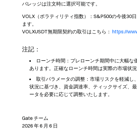
バレッジは注文時に選択可能です。
VOLX（ボラティリティ指数）：S&P500の今後
ます。
VOLXUSDT無期限契約の取引はこちら：
https://w
注記：
ローンチ時間：プレローンチ期間中に大幅な
あります。正確なローンチ時間は実際の市場状況
取引パラメータの調整：市場リスクを軽減し、
状況に基づき、資金調達率、ティックサイズ、最
ータを必要に応じて調整いたします。
Gate チーム
2026 年 6 月 6 日