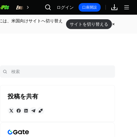
報酬
ログイン
口座開設
には、米国向けサイトへ切り替え
サイトを切り替える
投稿を共有