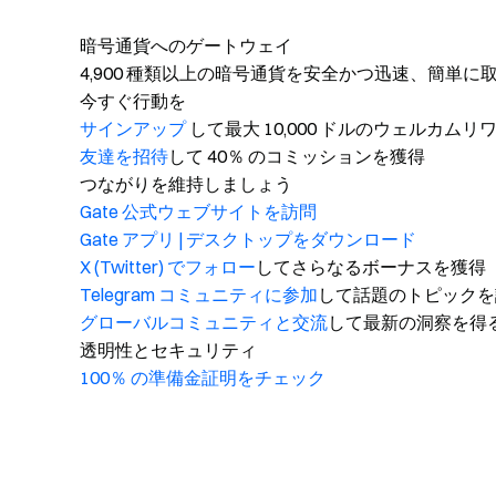
暗号通貨へのゲートウェイ
4,900 種類以上の暗号通貨を安全かつ迅速、簡単に
今すぐ行動を
サインアップ
して最大 10,000 ドルのウェルカム
友達を招待
して 40％ のコミッションを獲得
つながりを維持しましょう
Gate 公式ウェブサイトを訪問
Gate アプリ | デスクトップをダウンロード
X (Twitter) でフォロー
してさらなるボーナスを獲得
Telegram コミュニティに参加
して話題のトピックを
グローバルコミュニティと交流
して最新の洞察を得
透明性とセキュリティ
100％ の準備金証明をチェック