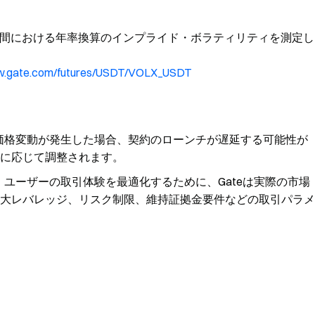
30日間における年率換算のインプライド・ボラティリティを測定し
ww.gate.com/futures/USDT/VOLX_USDT
価格変動が発生した場合、契約のローンチが遅延する可能性が
に応じて調整されます。
ユーザーの取引体験を最適化するために、Gateは実際の市場
大レバレッジ、リスク制限、維持証拠金要件などの取引パラメ