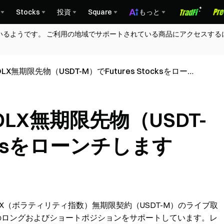
Stocks
投資
Square
もっと
いるようです。 ご利用の地域でサポートされている商品にアクセスする
X無期限先物（USDT-M）でFutures Stocksをローン
OLX無期限先物（USDT-
ocksをローンチします
にVOLX（ボラティリティ指数）無期限契約（USDT-M）のライブ取
のロングおよびショートポジションをサポートしています。レ