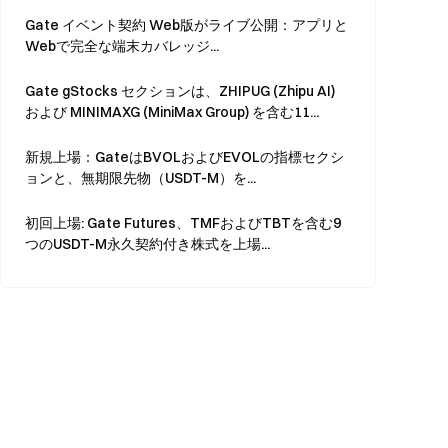
Gate イベント契約 Web版がライブ公開：アプリと
Webで完全な端末カバレッジ...
Gate gStocks セクションは、ZHIPUG (Zhipu AI)
および MINIMAXG (MiniMax Group) を含む11...
新規上場：GateはBVOLおよびEVOLの指標セクシ
ョンと、無期限先物（USDT-M）を...
初回上場: Gate Futures、TMFおよびTBTを含む9
つのUSDT-M永久契約付き株式を上場...