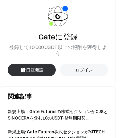
Gateに登録
登録して10,000 USDT以上の報酬を獲得しよ
う
口座開設
ログイン
関連記事
新規上場：Gate Futuresの株式セクションがCJSと
SINOCERAを含む10のUSDT-M無期限契...
新規上場: Gate Futures株式セクションがYJTECH