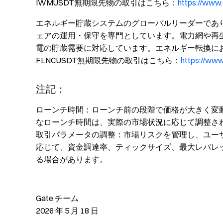
IWMUSDT無期限先物の取引はこちら：
https://www
エネルギー貯蔵システムのグローバルリーダーであ
ェアの運用・保守を専門としています。電力網や再
電の貯蔵需要に対応しています。エネルギー転換に
FLNCUSDT無期限先物の取引はこちら：
https://ww
注記：
ローンチ時間：ローンチ前の段階で価格が大きく変
なローンチ時間は、実際の市場状況に応じて調整さ
取引パラメータの調整：市場リスクを管理し、ユーザ
応じて、資金調達率、ティックサイズ、最大レバレ
る場合があります。
Gate チーム
2026 年 5 月 18 日