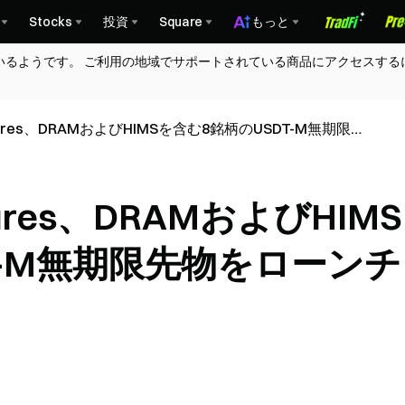
Stocks
投資
Square
もっと
いるようです。 ご利用の地域でサポートされている商品にアクセスする
tures、DRAMおよびHIMSを含む8銘柄のUSDT-M無期限
した
ures、DRAMおよびHIMS
T-M無期限先物をローンチ