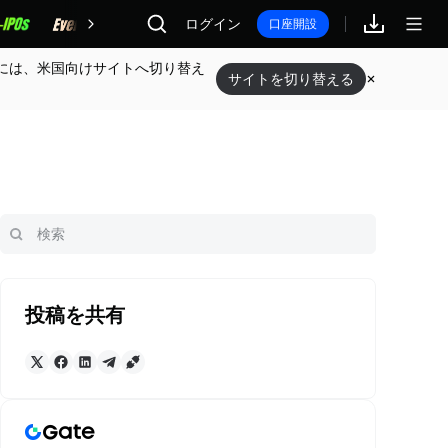
報酬
ログイン
口座開設
には、米国向けサイトへ切り替え
サイトを切り替える
投稿を共有