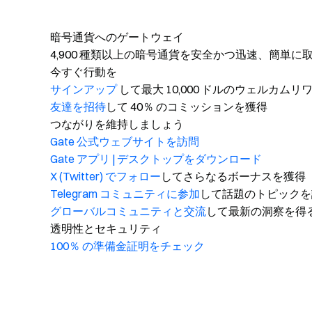
暗号通貨へのゲートウェイ
4,900 種類以上の暗号通貨を安全かつ迅速、簡単に
今すぐ行動を
サインアップ
して最大 10,000 ドルのウェルカム
友達を招待
して 40％ のコミッションを獲得
つながりを維持しましょう
Gate 公式ウェブサイトを訪問
Gate アプリ | デスクトップをダウンロード
X (Twitter) でフォロー
してさらなるボーナスを獲得
Telegram コミュニティに参加
して話題のトピックを
グローバルコミュニティと交流
して最新の洞察を得
透明性とセキュリティ
100％ の準備金証明をチェック