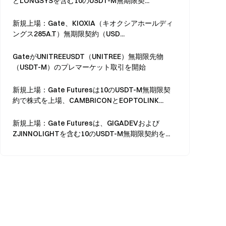
とLONGSYSを含む10のUSDT-M無期限契...
新規上場：Gate、KIOXIA（キオクシアホールディ
ングス285A.T）無期限契約（USD...
GateがUNITREEUSDT（UNITREE）無期限先物
（USDT-M）のプレマーケット取引を開始
新規上場：Gate Futuresは10のUSDT-M無期限契
約で株式を上場、CAMBRICONとEOPTOLINK...
新規上場：Gate Futuresは、GIGADEVおよび
ZJINNOLIGHTを含む10のUSDT-M無期限契約を...