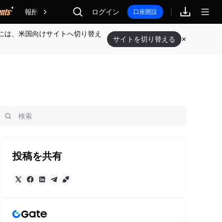
報酬
ログイン
口座開設
には、米国向けサイトへ切り替え
サイトを切り替える
投稿を共有