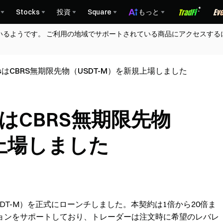
Stocks
投資
Square
もっと
いるようです。 ご利用の地域でサポートされている商品にアクセスする
StocksはCBRS無期限先物（USDT-M）を新規上場しました
ocksはCBRS無期限先物
規上場しました
USDT-M）を正式にローンチしました。本契約は1倍から20倍ま
ョンをサポートしており、トレーダーは注文時に希望のレバレ