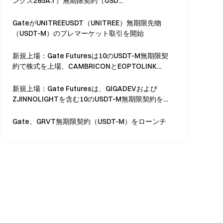
ングス285A.T）無期限契約（USD...
GateがUNITREEUSDT（UNITREE）無期限先物
（USDT-M）のプレマーケット取引を開始
新規上場：Gate Futuresは10のUSDT-M無期限契
約で株式を上場、CAMBRICONとEOPTOLINK...
新規上場：Gate Futuresは、GIGADEVおよび
ZJINNOLIGHTを含む10のUSDT-M無期限契約を...
Gate、GRVT無期限契約（USDT-M）をローンチ