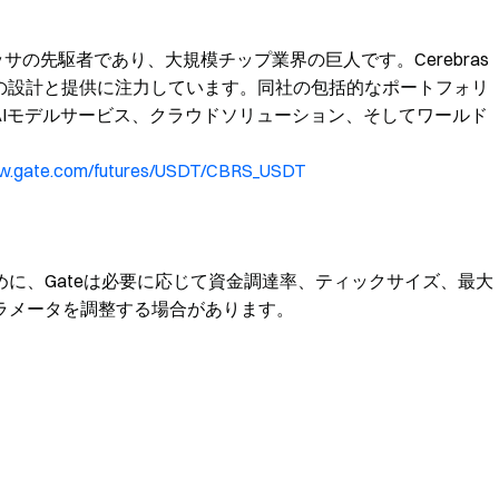
セッサの先駆者であり、大規模チップ業界の巨人です。Cerebras
サの設計と提供に注力しています。同社の包括的なポートフォリ
AIモデルサービス、クラウドソリューション、そしてワールド
ww.gate.com/futures/USDT/CBRS_USDT
に、Gateは必要に応じて資金調達率、ティックサイズ、最大
ラメータを調整する場合があります。