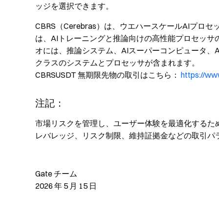
ッジを選択できます。
CBRS（Cerebras）は、ウエハースケールAIプロ
は、AIトレーニングと推論向けの高性能プロセッ
オには、推論システム、AIスーパーコンピュータ、
クラスのシステムとプロセッサが含まれます。
CBRSUSDT 無期限先物の取引はこちら：
https://w
注記：
市場リスクを管理し、ユーザー体験を最適化するため
レバレッジ、リスク制限、維持証拠金などの取引パ
Gate チーム
2026 年 5 月 15 日