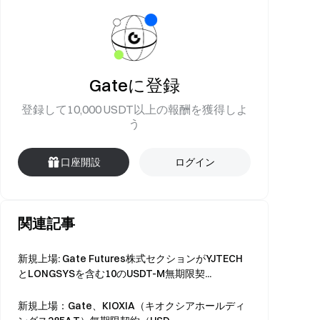
Gateに登録
登録して10,000 USDT以上の報酬を獲得しよ
う
口座開設
ログイン
関連記事
新規上場: Gate Futures株式セクションがYJTECH
とLONGSYSを含む10のUSDT-M無期限契...
新規上場：Gate、KIOXIA（キオクシアホールディ