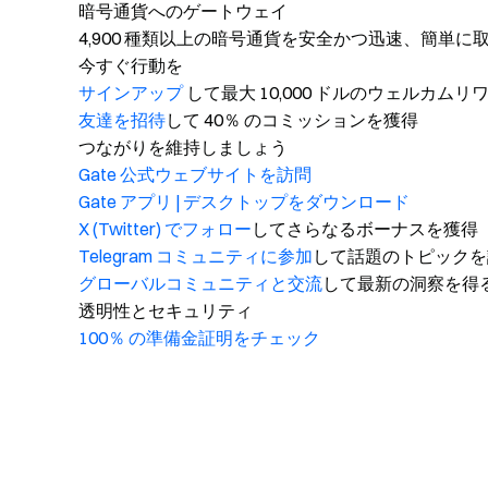
暗号通貨へのゲートウェイ
4,900 種類以上の暗号通貨を安全かつ迅速、簡単に
今すぐ行動を
サインアップ
して最大 10,000 ドルのウェルカム
友達を招待
して 40％ のコミッションを獲得
つながりを維持しましょう
Gate 公式ウェブサイトを訪問
Gate アプリ | デスクトップをダウンロード
X (Twitter) でフォロー
してさらなるボーナスを獲得
Telegram コミュニティに参加
して話題のトピックを
グローバルコミュニティと交流
して最新の洞察を得
透明性とセキュリティ
100％ の準備金証明をチェック