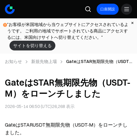
口座開設
"お客様が米国地域から当ウェブサイトにアクセスされているよ
うです。 ご利用の地域でサポートされている商品にアクセスす
るには、米国向けサイトへ切り替えてください。"
サイトを切り替える
お知らせ
新規先物上場
GateはSTAR無期限先物（USDT-
M）をローンチしました
GateはSTAR無期限先物（USDT-
M）をローンチしました
2026-05-14 06:50 (UTC)
26,268
表示
GateはSTARUSDT無期限先物（USDT-M）をローンチし
ました。