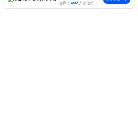
世界で
45M
人が信頼
案内
当社について
商品
採用情報
P2P
サポート
ニュースルーム
交換 & ブロック取引
VIP特典
F1 Oracle Red Bull Racing 公式スポンサー
学ぶ
現物取引
機関向けサービス
利用規約
アカデミー
証拠金取引
フィードバック
リスク警告
Gateニュース
投資センター