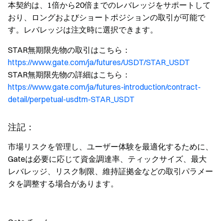
本契約は、1倍から20倍までのレバレッジをサポートして
おり、ロングおよびショートポジションの取引が可能で
す。レバレッジは注文時に選択できます。
STAR無期限先物の取引はこちら：
https://www.gate.com/ja/futures/USDT/STAR_USDT
STAR無期限先物の詳細はこちら：
https://www.gate.com/ja/futures-introduction/contract-
detail/perpetual-usdtm-STAR_USDT
注記：
市場リスクを管理し、ユーザー体験を最適化するために、
Gateは必要に応じて資金調達率、ティックサイズ、最大
レバレッジ、リスク制限、維持証拠金などの取引パラメー
タを調整する場合があります。