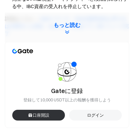
る中、IBC資産の受入れを停止しています。
詳細はこちら
→
Gateリサーチ：Warsh議長指名は早けれ
もっと読む
ば水曜日にも承認、Aave rsETH回復プラン第1フェーズ完
了
Gateリサーチ
は、テクニカル分析、相場分析、業界リサ
ーチ、トレンド予測、マクロ経済政策分析など、読者に対
して深いコンテンツを提供する総合的なブロックチェーン
および暗号資産リサーチプラットフォームです。
免責事項
Gateに登録
暗号資産市場への投資には高いリスクが伴います。投資判
登録して10,000 USDT以上の報酬を獲得しよう
断を行う前に、ご自身で十分なリサーチを行い、資産およ
び商品特性を十分にご理解いただくようお願いいたしま
口座開設
ログイン
す。
Gate
は、これらの決定に起因するいかなる損失また
は損害についても責任を負いかねます。