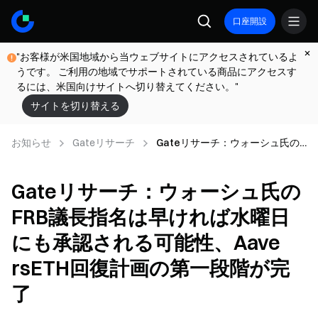
口座開設
"お客様が米国地域から当ウェブサイトにアクセスされているよ
うです。 ご利用の地域でサポートされている商品にアクセスす
るには、米国向けサイトへ切り替えてください。"
サイトを切り替える
お知らせ
Gateリサーチ
Gateリサーチ：ウォーシュ氏の
FRB議長指名は早ければ水曜日に
も承認される可能性、Aave
Gateリサーチ：ウォーシュ氏の
rsETH回復計画の第一段階が完了
FRB議長指名は早ければ水曜日
にも承認される可能性、Aave
rsETH回復計画の第一段階が完
了