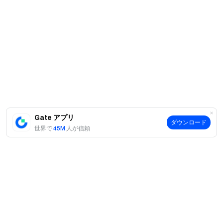
Gate アプリ
ダウンロード
世界で
45M
人が信頼