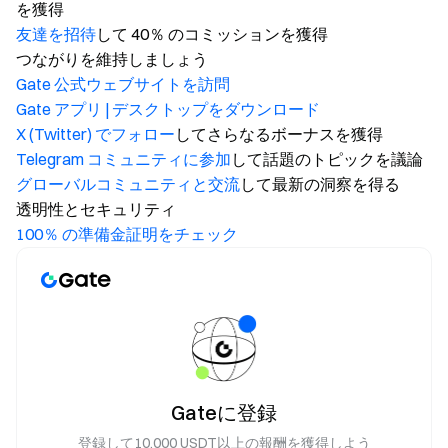
を獲得
友達を招待
して 40％ のコミッションを獲得
つながりを維持しましょう
Gate 公式ウェブサイトを訪問
Gate アプリ | デスクトップをダウンロード
X (Twitter) でフォロー
してさらなるボーナスを獲得
Telegram コミュニティに参加
して話題のトピックを議論
グローバルコミュニティと交流
して最新の洞察を得る
透明性とセキュリティ
100％ の準備金証明をチェック
Gateに登録
登録して10,000 USDT以上の報酬を獲得しよう