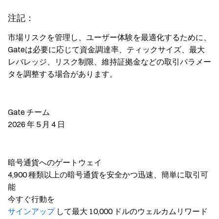
注記：
市場リスクを管理し、ユーザー体験を最適化するために、
Gateは必要に応じて資金調達率、ティックサイズ、最大
レバレッジ、リスク制限、維持証拠金などの取引パラメー
タを調整する場合があります。
Gate チーム
2026 年 5 月 4 日
暗号通貨へのゲートウェイ
4,900 種類以上の暗号通貨を安全かつ迅速、簡単に取引可
能
今すぐ行動を
サインアップ
して最大 10,000 ドルのウェルカムリワード