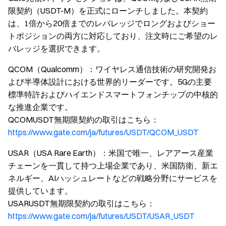
限契約（USDT-M）を正式にローンチしました。本契約
は、1倍から20倍までのレバレッジでロングおよびショー
トポジションの両方に対応しており、注文時にご希望のレ
バレッジを選択できます。
QCOM（Qualcomm）：ワイヤレス通信技術の研究開発お
よび半導体設計における世界的リーダーです。5Gの主要
標準特許およびハイエンドスマートフォンチップの中核的
な推進企業です。
QCOMUSDT無期限契約の取引はこちら：
https://www.gate.com/ja/futures/USDT/QCOM_USDT
USAR（USA Rare Earth）：米国で唯一、レアアース産業
チェーンを一貫して持つ上場企業であり、米国防衛、新エ
ネルギー、AIハッシュレートなどの戦略分野にサービスを
提供しています。
USARUSDT無期限契約の取引はこちら：
https://www.gate.com/ja/futures/USDT/USAR_USDT