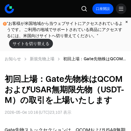
口座開設
"お客様が米国地域から当ウェブサイトにアクセスされているよ
うです。 ご利用の地域でサポートされている商品にアクセスす
るには、米国向けサイトへ切り替えてください。"
サイトを切り替える
お知らせ
新規先物上場
初回上場：Gate先物株はQCOM
およびUSAR無期限先物（USDT-
M）の取引を上場いたします
初回上場：Gate先物株はQCOM
およびUSAR無期限先物（USDT-
M）の取引を上場いたします
2026-05-04 10:16 (UTC)
23,107
表示
Gate先物ストックセクションは、QCOMおよびUSAR無期