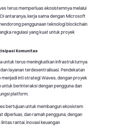
ves terus memperluas ekosistemnya melalui
 Di antaranya, kerja sama dengan Microsoft
 mendorong penggunaan teknologi blockchain
ngka regulasi yang kuat untuk proyek
isipasi Komunitas
 untuk terus meningkatkan infrastrukturnya
 dan layanan terdesentralisasi. Pendekatan
 menjadi inti strategi Waves, dengan proyek
 untuk berinteraksi dengan pengguna dan
ngsi platform.
es bertujuan untuk membangun ekosistem
apat diperluas, dan ramah pengguna, dengan
lintas rantai, inovasi keuangan