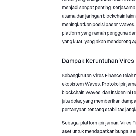
menjadi sangat penting. Kerjasama
utama dan jaringan blockchain lai
meningkatkan posisi pasar Waves
platform yang ramah pengguna dan
yang kuat, yang akan mendorong apli
Dampak Keruntuhan Vires 
Kebangkrutan Vires Finance telah 
ekosistem Waves. Protokol pinjaman
blockchain Waves, dan insiden ini 
juta dolar, yang memberikan dam
pertanyaan tentang stabilitas jan
Sebagai platform pinjaman, Vire
aset untuk mendapatkan bunga, s