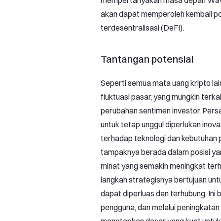
mempertanyakan masa depan Wav
akan dapat memperoleh kembali po
terdesentralisasi (DeFi).
Tantangan potensial
Seperti semua mata uang kripto la
fluktuasi pasar, yang mungkin terka
perubahan sentimen investor. Persa
untuk tetap unggul diperlukan inov
terhadap teknologi dan kebutuhan
tampaknya berada dalam posisi 
minat yang semakin meningkat terh
langkah strategisnya bertujuan un
dapat diperluas dan terhubung. Ini
pengguna, dan melalui peningkatan