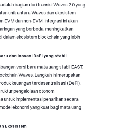
 adalah bagian dari transisi Waves 2.0 yang
atan unik antara Waves dan ekosistem
gan EVM dan non-EVM. Integrasi ini akan
 jaringan yang berbeda, meningkatkan
 dalam ekosistem blockchain yang lebih
ru dan inovasi DeFi yang stabil
angan versi baru mata uang stabil EAST,
lockchain Waves. Langkah ini merupakan
roduk keuangan terdesentralisasi (DeFi).
truktur pengelolaan otonom
na untuk implementasi penarikan secara
 model ekonomi yang kuat bagi mata uang
an Ekosistem