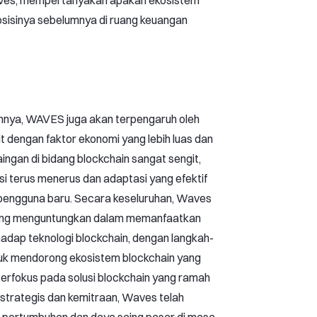
es, mempertanyakan apakah ekosistem
sisinya sebelumnya di ruang keuangan
innya, WAVES juga akan terpengaruh oleh
it dengan faktor ekonomi yang lebih luas dan
ingan di bidang blockchain sangat sengit,
asi terus menerus dan adaptasi yang efektif
 pengguna baru. Secara keseluruhan, Waves
yang menguntungkan dalam memanfaatkan
adap teknologi blockchain, dengan langkah-
tuk mendorong ekosistem blockchain yang
 berfokus pada solusi blockchain yang ramah
 strategis dan kemitraan, Waves telah