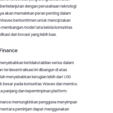
 berkelanjutan dengan perusahaan teknologi
nnya akan memainkan peran penting dalam
. Waves berkomitmen untuk menciptakan
 membangun model tata kelola komunitas
kasi dan inovasi yang lebih luas.
Finance
menyebabkan ketidakstabilan serius dalam
 terdesentralisasi ini dibangun di atas
telah menyebabkan kerugian lebih dari 100
pak besar pada komunitas Waves dan memicu
gka panjang dan kepemimpinan platform.
s Finance memungkinkan pengguna menyimpan
ementara peminjam dapat menggunakan