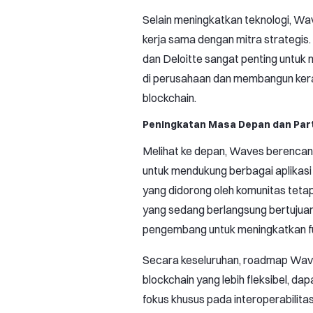
Selain meningkatkan teknologi, Wa
kerja sama dengan mitra strategis.
dan Deloitte sangat penting untuk
di perusahaan dan membangun kera
blockchain.
Peningkatan Masa Depan dan Part
Melihat ke depan, Waves berencana
untuk mendukung berbagai aplikasi
yang didorong oleh komunitas tetap
yang sedang berlangsung bertujuan
pengembang untuk meningkatkan fu
Secara keseluruhan, roadmap Wav
blockchain yang lebih fleksibel, d
fokus khusus pada interoperabilitas 