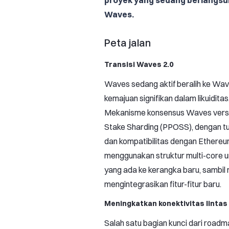
proyek yang sedang berlangsu
Waves.
Peta jalan
Transisi Waves 2.0
Waves sedang aktif beralih ke Wa
kemajuan signifikan dalam likuiditas,
Mekanisme konsensus Waves versi 
Stake Sharding (PPOSS), dengan t
dan kompatibilitas dengan Ethereum
menggunakan struktur multi-core u
yang ada ke kerangka baru, sambil
mengintegrasikan fitur-fitur baru.
Meningkatkan konektivitas lintas
Salah satu bagian kunci dari roadm