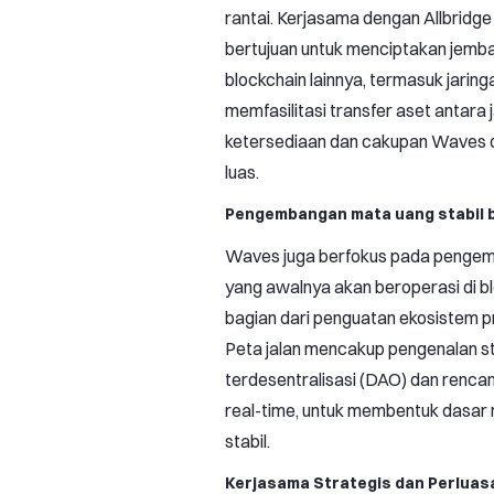
rantai. Kerjasama dengan Allbridge
bertujuan untuk menciptakan jemb
blockchain lainnya, termasuk jarin
memfasilitasi transfer aset antara
ketersediaan dan cakupan Waves di
luas.
Pengembangan mata uang stabil ba
Waves juga berfokus pada pengemb
yang awalnya akan beroperasi di b
bagian dari penguatan ekosistem p
Peta jalan mencakup pengenalan s
terdesentralisasi (DAO) dan renca
real-time, untuk membentuk dasar
stabil.
Kerjasama Strategis dan Perluas