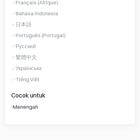
Français (Afrique)
Bahasa Indonesia
日本語
Português (Portugal)
Русский
繁體中文
Українська
Tiếng Việt
Cocok untuk
Menengah