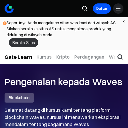
Daftar
Sepertinya Anda mengakses situs web kami dari wilayah AS.
Silakan beralih ke situs AS untuk mengakses produk yang
didukung di wilayah Anda.
Beralih Situs
Gate Learn
Kursus
Kripto
Perdagangan
Web3
Pengenalan kepada Waves
Blockchain
Selamat datang di kursus kami tentang platform
blockchain Waves. Kursus ini menawarkan eksplorasi
mendalam tentang bagaimana Waves