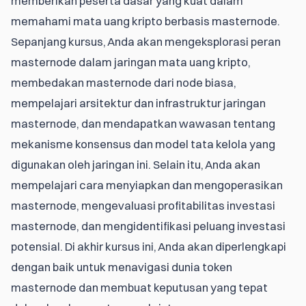
memberikan peserta dasar yang kuat dalam 
memahami mata uang kripto berbasis masternode. 
Sepanjang kursus, Anda akan mengeksplorasi peran 
masternode dalam jaringan mata uang kripto, 
membedakan masternode dari node biasa, 
mempelajari arsitektur dan infrastruktur jaringan 
masternode, dan mendapatkan wawasan tentang 
mekanisme konsensus dan model tata kelola yang 
digunakan oleh jaringan ini. Selain itu, Anda akan 
mempelajari cara menyiapkan dan mengoperasikan 
masternode, mengevaluasi profitabilitas investasi 
masternode, dan mengidentifikasi peluang investasi 
potensial. Di akhir kursus ini, Anda akan diperlengkapi 
dengan baik untuk menavigasi dunia token 
masternode dan membuat keputusan yang tepat 