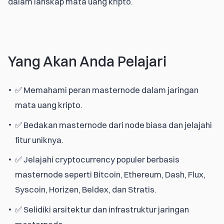
dalam lanskap mata uang kripto.
Yang Akan Anda Pelajari
✅ Memahami peran masternode dalam jaringan
mata uang kripto.
✅ Bedakan masternode dari node biasa dan jelajahi
fitur uniknya.
✅ Jelajahi cryptocurrency populer berbasis
masternode seperti Bitcoin, Ethereum, Dash, Flux,
Syscoin, Horizen, Beldex, dan Stratis.
✅ Selidiki arsitektur dan infrastruktur jaringan