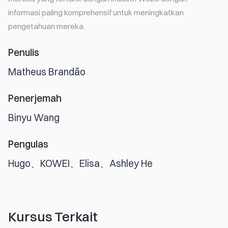
informasi paling komprehensif untuk meningkatkan
pengetahuan mereka.
Penulis
Matheus Brandão
Penerjemah
Binyu Wang
Pengulas
Hugo、KOWEI、Elisa、Ashley He
Kursus Terkait