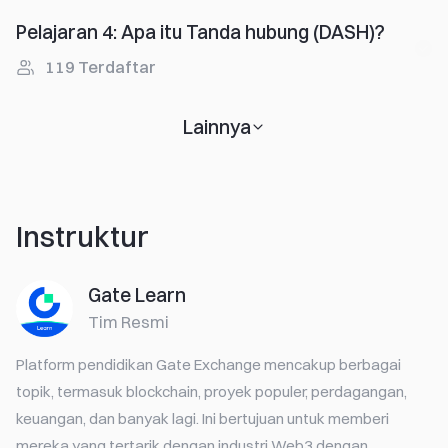
Pelajaran 4
:
Apa itu Tanda hubung (DASH)?
119
Terdaftar
Lainnya
Instruktur
Gate Learn
Tim Resmi
Platform pendidikan Gate Exchange mencakup berbagai
topik, termasuk blockchain, proyek populer, perdagangan,
keuangan, dan banyak lagi. Ini bertujuan untuk memberi
mereka yang tertarik dengan industri Web3 dengan