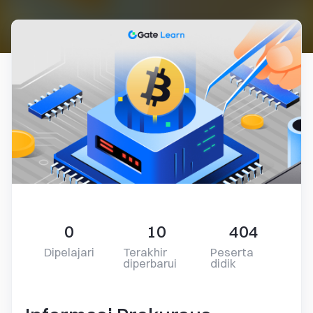
0
10
404
Dipelajari
Terakhir
Peserta
diperbarui
didik