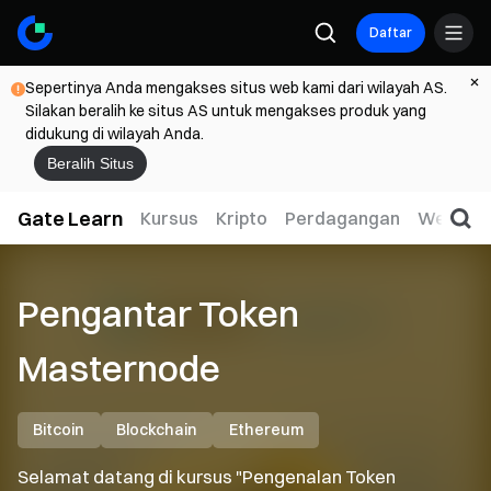
Daftar
Sepertinya Anda mengakses situs web kami dari wilayah AS.
Silakan beralih ke situs AS untuk mengakses produk yang
didukung di wilayah Anda.
Beralih Situs
Gate Learn
Kursus
Kripto
Perdagangan
Web3
Pengantar Token
Masternode
Bitcoin
Blockchain
Ethereum
Selamat datang di kursus "Pengenalan Token