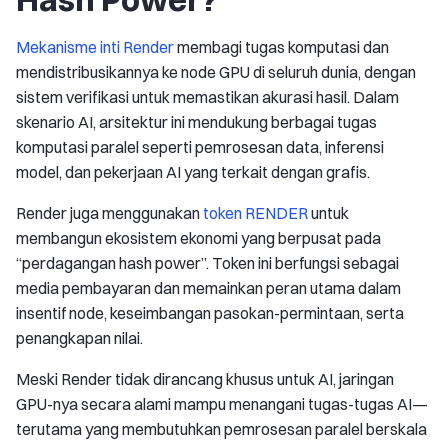
Mekanisme inti Render
membagi tugas komputasi dan
mendistribusikannya ke node GPU di seluruh dunia, dengan
sistem verifikasi untuk memastikan akurasi hasil. Dalam
skenario AI, arsitektur ini mendukung berbagai tugas
komputasi paralel seperti pemrosesan data, inferensi
model, dan pekerjaan AI yang terkait dengan grafis.
Render juga menggunakan
token RENDER
untuk
membangun ekosistem ekonomi yang berpusat pada
“perdagangan hash power”. Token ini berfungsi sebagai
media pembayaran dan memainkan peran utama dalam
insentif node, keseimbangan pasokan-permintaan, serta
penangkapan nilai.
Meski Render tidak dirancang khusus untuk AI, jaringan
GPU-nya secara alami mampu menangani tugas-tugas AI—
terutama yang membutuhkan pemrosesan paralel berskala