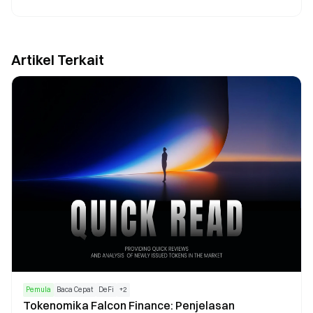
Artikel Terkait
Pemula
Baca Cepat
DeFi
+
2
Tokenomika Falcon Finance: Penjelasan