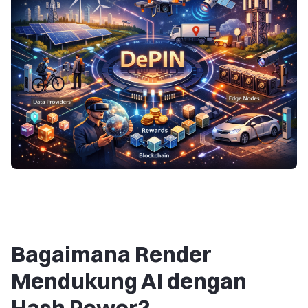
Bagaimana Render
Mendukung AI dengan
Hash Power?