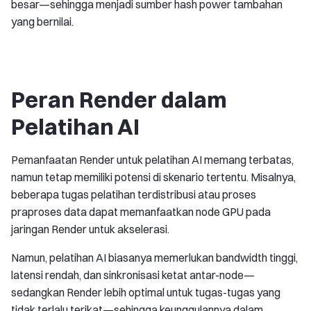
besar—sehingga menjadi sumber hash power tambahan
yang bernilai.
Peran Render dalam
Pelatihan AI
Pemanfaatan Render untuk pelatihan AI memang terbatas,
namun tetap memiliki potensi di skenario tertentu. Misalnya,
beberapa tugas pelatihan terdistribusi atau proses
praproses data dapat memanfaatkan node GPU pada
jaringan Render untuk akselerasi.
Namun, pelatihan AI biasanya memerlukan bandwidth tinggi,
latensi rendah, dan sinkronisasi ketat antar-node—
sedangkan Render lebih optimal untuk tugas-tugas yang
tidak terlalu terikat—sehingga keunggulannya dalam