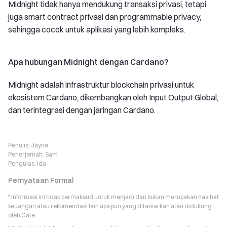
Midnight tidak hanya mendukung transaksi privasi, tetapi
juga smart contract privasi dan programmable privacy,
sehingga cocok untuk aplikasi yang lebih kompleks.
Apa hubungan Midnight dengan Cardano?
Midnight adalah infrastruktur blockchain privasi untuk
ekosistem Cardano, dikembangkan oleh Input Output Global,
dan terintegrasi dengan jaringan Cardano.
Penulis:
Jayne
Penerjemah:
Sam
Pengulas:
Ida
Pernyataan Formal
* Informasi ini tidak bermaksud untuk menjadi dan bukan merupakan nasihat
keuangan atau rekomendasi lain apa pun yang ditawarkan atau didukung
oleh Gate.