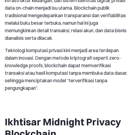
infrastruktur keuangan, dan sistem identitas digital, privasi
data on-chain menjadi isu utama. Blockchain publik
tradisional mengedepankan transparansi dan verifiabilitas
melalui buku besar terbuka, namun hal ini juga
memungkinkan detail transaksi, relasi akun, dan data bisnis
dianalisis serta dilacak.
Teknologi komputasi privasi kini menjadi area terdepan
dalam inovasi. Dengan metode kriptografi seperti zero-
knowledge proofs, blockchain dapat memverifikasi
transaksi atau hasil komputasi tanpa membuka data dasar,
sehingga menciptakan model “terverifikasi tanpa
pengungkapan”.
Ikhtisar Midnight Privacy
Blockchain