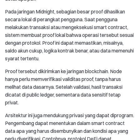
Pada jaringan Midnight, sebagian besar proof dihasilkan
secara lokal di perangkat pengguna. Saat pengguna
melakukan transaksi atau mengeksekusi smart contract,
sistem membuat proof lokal bahwa operasi tersebut sesuai
dengan protokol. Proof ini dapat memastikan, misalnya,
saldo akun cukup, logika kontrak benar, atau data memenuhi
syarat tertentu.
Proof tersebut dikirimkan ke jaringan blockchain. Node
hanya perlu memverifikasi validitas proof, tanpa harus
melihat data dasarnya. Setelah validasi, hasil transaksi
dicatat di public ledger, sementara data sensitif tetap
privat.
Arsitektur ini juga mendukung privasi yang dapat diprogram.
Pengembang dapat menentukan dalam smart contract
data apa yang harus disembunyikan dan kondisi apa yang
perlu diverifikasi. Contohnya, protokol DeFi dapat