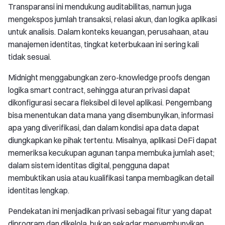
Transparansi ini mendukung auditabilitas, namun juga
mengekspos jumlah transaksi, relasi akun, dan logika aplikasi
untuk analisis. Dalam konteks keuangan, perusahaan, atau
manajemen identitas, tingkat keterbukaan ini sering kali
tidak sesuai.
Midnight menggabungkan zero-knowledge proofs dengan
logika smart contract, sehingga aturan privasi dapat
dikonfigurasi secara fleksibel di level aplikasi. Pengembang
bisa menentukan data mana yang disembunyikan, informasi
apa yang diverifikasi, dan dalam kondisi apa data dapat
diungkapkan ke pihak tertentu. Misalnya, aplikasi DeFi dapat
memeriksa kecukupan agunan tanpa membuka jumlah aset;
dalam sistem identitas digital, pengguna dapat
membuktikan usia atau kualifikasi tanpa membagikan detail
identitas lengkap.
Pendekatan ini menjadikan privasi sebagai fitur yang dapat
diprogram dan dikelola, bukan sekadar menyembunyikan