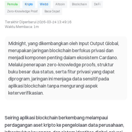
Pemula
Kripto
Web3
Altcoin
Blockchain
DeFi
Zero-Knowledge Proof
Baca Cepat
Terakhir Diperbarui
2026-03-24 13:49:16
Waktu Membaca
:
1m
Midnight, yang dikembangkan oleh Input Output Global,
merupakan jaringan blockchain berfokus privasi dan
menjadi komponen penting dalam ekosistem Cardano.
Melalui penerapan zero-knowledge proofs, struktur
buku besar dua status, serta fitur privasi yang dapat
diprogram, jaringan ini menjaga data sensitif pada
aplikasi blockchain tanpa mengurangi aspek
keterverifikasian.
Seiring aplikasi blockchain berkembang melampaui
perdagangan aset kripto ke pengelolaan data perusahaan,