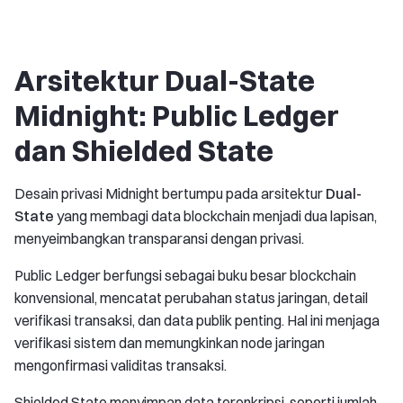
Arsitektur Dual-State
Midnight: Public Ledger
dan Shielded State
Desain privasi Midnight bertumpu pada arsitektur
Dual-
State
yang membagi data blockchain menjadi dua lapisan,
menyeimbangkan transparansi dengan privasi.
Public Ledger berfungsi sebagai buku besar blockchain
konvensional, mencatat perubahan status jaringan, detail
verifikasi transaksi, dan data publik penting. Hal ini menjaga
verifikasi sistem dan memungkinkan node jaringan
mengonfirmasi validitas transaksi.
Shielded State menyimpan data terenkripsi, seperti jumlah