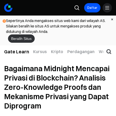
Daftar
Sepertinya Anda mengakses situs web kami dari wilayah AS.
Silakan beralih ke situs AS untuk mengakses produk yang
didukung di wilayah Anda.
Beralih Situs
Gate Learn
Kursus
Kripto
Perdagangan
Web3
Bagaimana Midnight Mencapai
Privasi di Blockchain? Analisis
Zero-Knowledge Proofs dan
Mekanisme Privasi yang Dapat
Diprogram