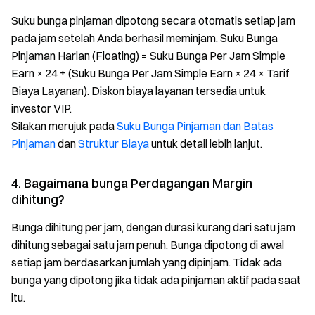
Suku bunga pinjaman dipotong secara otomatis setiap jam
pada jam setelah Anda berhasil meminjam. Suku Bunga
Pinjaman Harian (Floating) = Suku Bunga Per Jam Simple
Earn × 24 + (Suku Bunga Per Jam Simple Earn × 24 × Tarif
Biaya Layanan). Diskon biaya layanan tersedia untuk
investor VIP.
Silakan merujuk pada
Suku Bunga Pinjaman dan Batas
Pinjaman
dan
Struktur Biaya
untuk detail lebih lanjut.
4. Bagaimana bunga Perdagangan Margin
dihitung?
Bunga dihitung per jam, dengan durasi kurang dari satu jam
dihitung sebagai satu jam penuh. Bunga dipotong di awal
setiap jam berdasarkan jumlah yang dipinjam. Tidak ada
bunga yang dipotong jika tidak ada pinjaman aktif pada saat
itu.