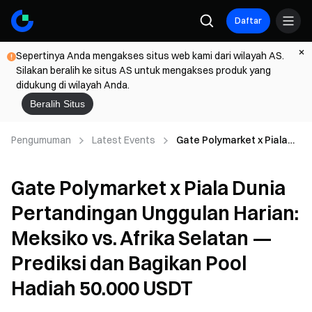
Daftar
Sepertinya Anda mengakses situs web kami dari wilayah AS.
Silakan beralih ke situs AS untuk mengakses produk yang
didukung di wilayah Anda.
Beralih Situs
Pengumuman
Latest Events
Gate Polymarket x Piala
Dunia Pertandingan
Unggulan Harian: Meksiko
Gate Polymarket x Piala Dunia
vs. Afrika Selatan —
Prediksi dan Bagikan Pool
Pertandingan Unggulan Harian:
Hadiah 50.000 USDT
Meksiko vs. Afrika Selatan —
Prediksi dan Bagikan Pool
Hadiah 50.000 USDT