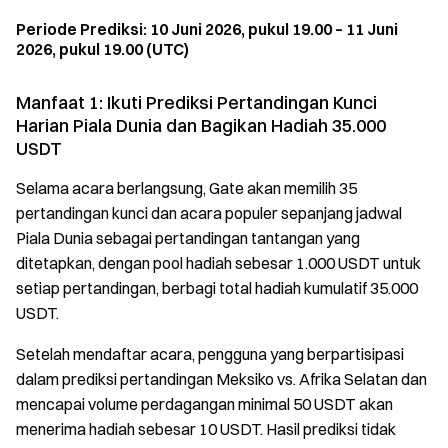
Periode Prediksi: 10 Juni 2026, pukul 19.00 – 11 Juni
2026, pukul 19.00 (UTC)
Manfaat 1: Ikuti Prediksi Pertandingan Kunci
Harian Piala Dunia dan Bagikan Hadiah 35.000
USDT
Selama acara berlangsung, Gate akan memilih 35
pertandingan kunci dan acara populer sepanjang jadwal
Piala Dunia sebagai pertandingan tantangan yang
ditetapkan, dengan pool hadiah sebesar 1.000 USDT untuk
setiap pertandingan, berbagi total hadiah kumulatif 35.000
USDT.
Setelah mendaftar acara, pengguna yang berpartisipasi
dalam prediksi pertandingan Meksiko vs. Afrika Selatan dan
mencapai volume perdagangan minimal 50 USDT akan
menerima hadiah sebesar 10 USDT. Hasil prediksi tidak