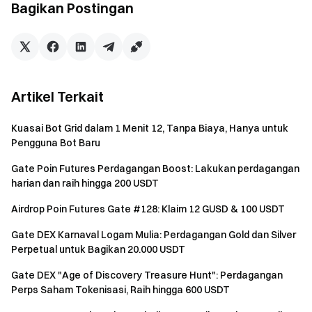
Manfaat 3: Sunshine Award, Bagikan Pool Hadiah
Bagikan Postingan
5.000 USDT
Selama acara berlangsung, pengguna yang mencapai
volume perdagangan prediksi Piala Dunia kumulatif sebesar
500 USDT secara otomatis memenuhi syarat untuk
Artikel Terkait
Sunshine Award dan berbagi pool hadiah sebesar 5.000
USDT. Setelah acara berakhir, platform akan membagikan
Kuasai Bot Grid dalam 1 Menit 12, Tanpa Biaya, Hanya untuk
hadiah berdasarkan proporsi volume perdagangan prediksi
Pengguna Bot Baru
Piala Dunia kumulatif pengguna yang memenuhi syarat.
Gate Poin Futures Perdagangan Boost: Lakukan perdagangan
Semakin tinggi volume perdagangan kumulatif, semakin
harian dan raih hingga 200 USDT
besar hadiah yang diperoleh.
Airdrop Poin Futures Gate #128: Klaim 12 GUSD & 100 USDT
Bagaimana cara berpartisipasi dalam acara ini?
Gate DEX Karnaval Logam Mulia: Perdagangan Gold dan Silver
Perpetual untuk Bagikan 20.000 USDT
Langkah 1: Klik "Bergabung Sekarang" untuk menyelesaikan
pendaftaran
Gate DEX "Age of Discovery Treasure Hunt": Perdagangan
Perps Saham Tokenisasi, Raih hingga 600 USDT
Langkah 2: Ikuti prediksi “Pertandingan Kunci Harian Piala