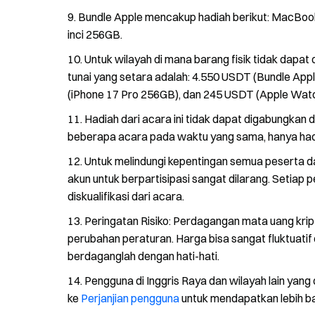
Bundle Apple mencakup hadiah berikut: MacBook 
inci 256GB.
Untuk wilayah di mana barang fisik tidak dapat 
tunai yang setara adalah: 4.550 USDT (Bundle Ap
(iPhone 17 Pro 256GB), dan 245 USDT (Apple Watc
Hadiah dari acara ini tidak dapat digabungkan 
beberapa acara pada waktu yang sama, hanya hadia
Untuk melindungi kepentingan semua peserta 
akun untuk berpartisipasi sangat dilarang. Setiap
diskualifikasi dari acara.
Peringatan Risiko: Perdagangan mata uang kript
perubahan peraturan. Harga bisa sangat fluktuatif 
berdaganglah dengan hati-hati.
Pengguna di Inggris Raya dan wilayah lain yang 
ke
Perjanjian pengguna
untuk mendapatkan lebih ban