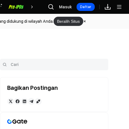
Hadiah
Masuk
Daftar
ang didukung di wilayah Anda.
Beralih Situs
Bagikan Postingan