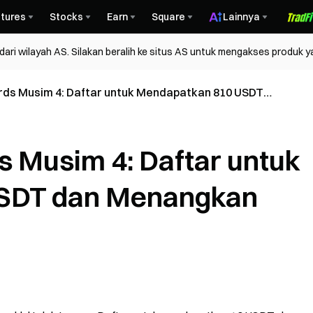
tures
Stocks
Earn
Square
Lainnya
ri wilayah AS. Silakan beralih ke situs AS untuk mengakses produk y
rds Musim 4: Daftar untuk Mendapatkan 810 USDT
ple Bundle
 Musim 4: Daftar untuk
SDT dan Menangkan