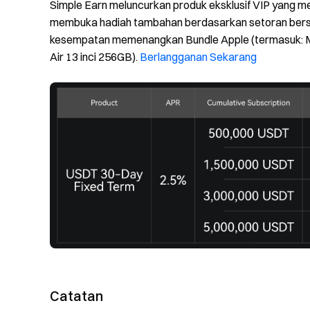
Simple Earn meluncurkan produk eksklusif VIP yang 
membuka hadiah tambahan berdasarkan setoran bersih
kesempatan memenangkan Bundle Apple (termasuk: Ma
Air 13 inci 256GB).
Berlangganan Sekarang
Catatan