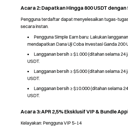
Acara 2: Dapatkan Hingga 800 USDT dengan 
Pengguna terdaftar dapat menyelesaikan tugas-tugas 
secara instan.
Pengguna Simple Earn baru: Lakukan langganan 
mendapatkan Dana Uji Coba Investasi Ganda 200 
Langganan bersih ≥ $1.000 (ditahan selama 24
USDT.
Langganan bersih ≥ $5.000 (ditahan selama 24
USDT.
Langganan bersih ≥ $10.000 (ditahan selama 2
USDT.
Acara 3: APR 2,5% Eksklusif VIP & Bundle App
Kelayakan: Pengguna VIP 5–14