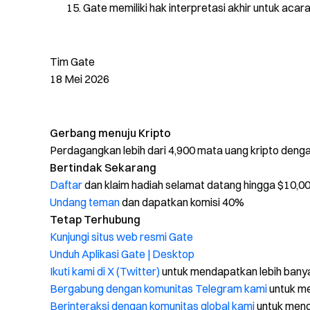
Gate memiliki hak interpretasi akhir untuk acara 
Tim Gate
18 Mei 2026
Gerbang menuju Kripto
Perdagangkan lebih dari 4,900 mata uang kripto den
Bertindak Sekarang
Daftar
dan klaim hadiah selamat datang hingga $10,0
Undang teman
dan dapatkan komisi 40%
Tetap Terhubung
Kunjungi situs web resmi Gate
Unduh Aplikasi Gate | Desktop
Ikuti kami di X (Twitter)
untuk mendapatkan lebih bany
Bergabung dengan komunitas Telegram kami
untuk me
Berinteraksi dengan komunitas global kami
untuk men