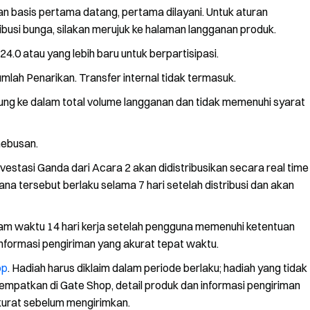
n basis pertama datang, pertama dilayani. Untuk aturan
ibusi bunga, silakan merujuk ke halaman langganan produk.
4.0 atau yang lebih baru untuk berpartisipasi.
mlah Penarikan. Transfer internal tidak termasuk.
itung ke dalam total volume langganan dan tidak memenuhi syarat
nebusan.
vestasi Ganda dari Acara 2 akan didistribusikan secara real time
a tersebut berlaku selama 7 hari setelah distribusi dan akan
dalam waktu 14 hari kerja setelah pengguna memenuhi ketentuan
nformasi pengiriman yang akurat tepat waktu.
op
. Hadiah harus diklaim dalam periode berlaku; hadiah yang tidak
empatkan di Gate Shop, detail produk dan informasi pengiriman
akurat sebelum mengirimkan.