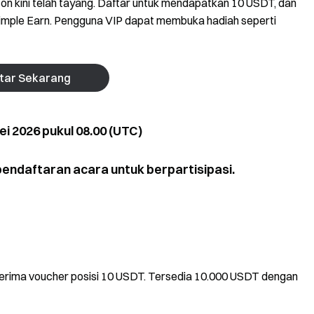
 kini telah tayang. Daftar untuk mendapatkan 10 USDT, dan
Simple Earn. Pengguna VIP dapat membuka hadiah seperti
tar Sekarang
ei 2026 pukul 08.00 (UTC)
endaftaran acara untuk berpartisipasi.
T
rima voucher posisi 10 USDT. Tersedia 10.000 USDT dengan