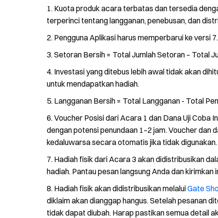
Kuota produk acara terbatas dan tersedia denga
terperinci tentang langganan, penebusan, dan distr
Pengguna Aplikasi harus memperbarui ke versi 7.2
Setoran Bersih = Total Jumlah Setoran – Total Ju
Investasi yang ditebus lebih awal tidak akan dih
untuk mendapatkan hadiah.
Langganan Bersih = Total Langganan - Total Pe
Voucher Posisi dari Acara 1 dan Dana Uji Coba In
dengan potensi penundaan 1–2 jam. Voucher dan dan
kedaluwarsa secara otomatis jika tidak digunakan.
Hadiah fisik dari Acara 3 akan didistribusikan 
hadiah. Pantau pesan langsung Anda dan kirimkan i
Hadiah fisik akan didistribusikan melalui
Gate Sh
diklaim akan dianggap hangus. Setelah pesanan dit
tidak dapat diubah. Harap pastikan semua detail 