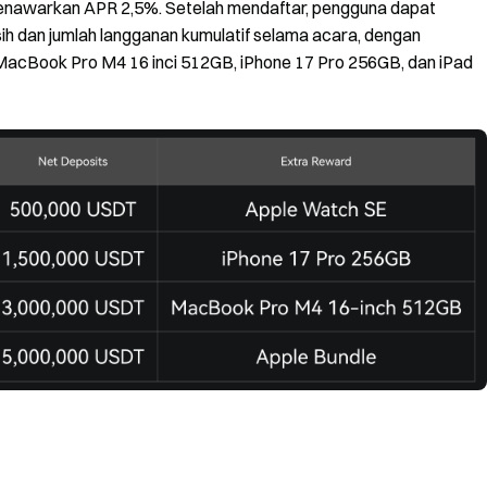
menawarkan APR 2,5%. Setelah mendaftar, pengguna dapat
 dan jumlah langganan kumulatif selama acara, dengan
cBook Pro M4 16 inci 512GB, iPhone 17 Pro 256GB, dan iPad