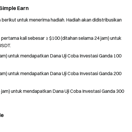
Simple Earn
berikut untuk menerima hadiah. Hadiah akan didistribusikan
pertama kali sebesar ≥ $100 (ditahan selama 24 jam) untuk
USDT.
 jam) untuk mendapatkan Dana Uji Coba Investasi Ganda 100
 jam) untuk mendapatkan Dana Uji Coba Investasi Ganda 200
4 jam) untuk mendapatkan Dana Uji Coba Investasi Ganda 300
le