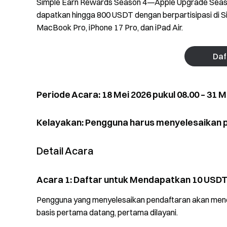
Simple Earn Rewards Season 4—Apple Upgrade Season
dapatkan hingga 800 USDT dengan berpartisipasi di 
MacBook Pro, iPhone 17 Pro, dan iPad Air.
Daf
Periode Acara: 18 Mei 2026 pukul 08.00 – 31 M
Kelayakan: Pengguna harus menyelesaikan p
Detail Acara
Acara 1: Daftar untuk Mendapatkan 10 USD
Pengguna yang menyelesaikan pendaftaran akan mene
basis pertama datang, pertama dilayani.