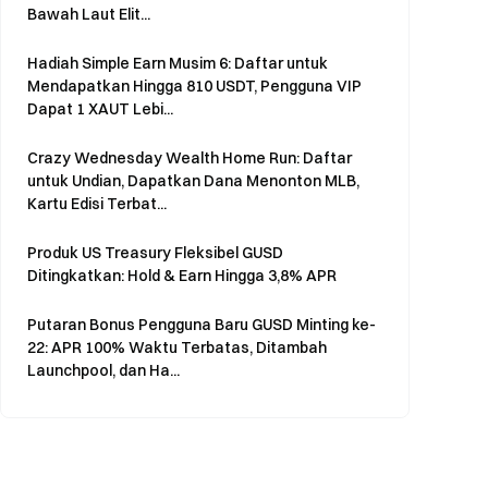
Bawah Laut Elit...
Hadiah Simple Earn Musim 6: Daftar untuk
Mendapatkan Hingga 810 USDT, Pengguna VIP
Dapat 1 XAUT Lebi...
Crazy Wednesday Wealth Home Run: Daftar
untuk Undian, Dapatkan Dana Menonton MLB,
Kartu Edisi Terbat...
Produk US Treasury Fleksibel GUSD
Ditingkatkan: Hold & Earn Hingga 3,8% APR
Putaran Bonus Pengguna Baru GUSD Minting ke-
22: APR 100% Waktu Terbatas, Ditambah
Launchpool, dan Ha...