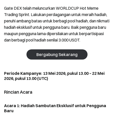
Gate DEX telah meluncurkan WORLDCUP Hot Meme
Trading Sprint. Lakukan perdagangan untuk meraih hadiah,
penuhi ambang batas untuk berbagi pool hadiah, dan nikmati
hadiah eksklusif untuk pengguna baru. Baik pengguna baru
maupun pengguna lama dipersilakan untuk berpartisipasi
dan berbagi pool hadiah senilai 3.000 USDT.
Bergabung Sekarang
Periode Kampanye: 13 Mei 2026, pukul 13.00 – 22 Mei
2026, pukul 13.00 (UTC)
Rincian Acara
Acara 1: Hadiah Sambutan Eksklusif untuk Pengguna
Baru