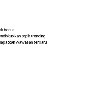
ak bonus
ndiskusikan topik trending
dapatkan wawasan terbaru