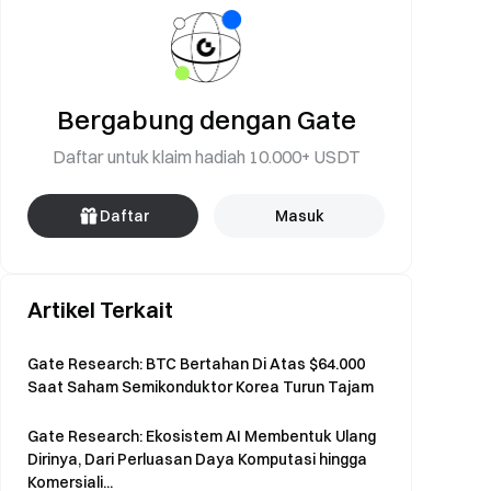
Bergabung dengan Gate
Daftar untuk klaim hadiah 10.000+ USDT
Daftar
Masuk
Artikel Terkait
Gate Research: BTC Bertahan Di Atas $64.000
Saat Saham Semikonduktor Korea Turun Tajam
Gate Research: Ekosistem AI Membentuk Ulang
Dirinya, Dari Perluasan Daya Komputasi hingga
Komersiali...