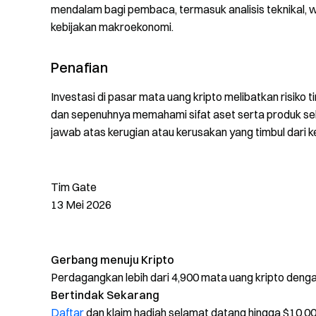
mendalam bagi pembaca, termasuk analisis teknikal, waw
kebijakan makroekonomi.
Penafian
Investasi di pasar mata uang kripto melibatkan risiko 
dan sepenuhnya memahami sifat aset serta produk s
jawab atas kerugian atau kerusakan yang timbul dari 
Tim Gate
13 Mei 2026
Gerbang menuju Kripto
Perdagangkan lebih dari 4,900 mata uang kripto den
Bertindak Sekarang
Daftar
dan klaim hadiah selamat datang hingga $10,0