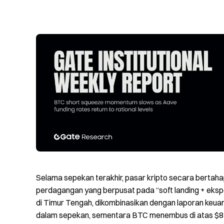
Selama sepekan terakhir, pasar kripto secara bertahap
perdagangan yang berpusat pada “soft landing + eks
di Timur Tengah, dikombinasikan dengan laporan keua
dalam sepekan, sementara BTC menembus di atas $82.0