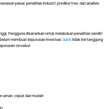
asan pasar, penelitian industri, prediksi tren, dan analisis
tinggi. Pengguna disarankan untuk melakukan penelitian sendiri
ebelum membuat keputusan investasi.
Gate
tidak bertanggung
keputusan tersebut.
gan aman, cepat dan mudah
00