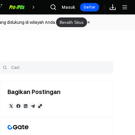
Hadiah
Masuk
Daftar
ang didukung di wilayah Anda.
Beralih Situs
Bagikan Postingan