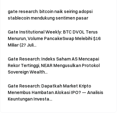
gate research: bitcoin naik seiring adopsi
stablecoin mendukung sentimen pasar
Gate Institutional Weekly: BTC DVOL Terus
Menurun, Volume PancakeSwap Melebihi $16
Miliar (27 Juli...
Gate Research: Indeks Saham AS Mencapai
Rekor Tertinggi, NEAR Mengusulkan Protokol
Sovereign Wealth...
Gate Research: Dapatkah Market Kripto
Menembus Hambatan Alokasi IPO? — Analisis
Keuntungan Investa...