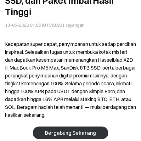
SSD, dan Paket Imbal Hasil
Tinggi
13-05-2026 04.05 (UTC)
8.901
tayangan
Kecepatan super cepat, penyimpanan untuk setiap percikan
inspirasi. Selesaikan tugas untuk membuka kotak misteri
dan dapatkan kesempatan memenangkan Hasselblad X2D
II, MacBook Pro M5 Max, SanDisk 8TB SSD, serta berbagai
perangkat penyimpanan digital premium lainnya, dengan
tingkat kemenangan 100%. Selama periode acara, nikmati
hingga 100% APR pada USDT dengan Simple Earn, dan
dapatkan hingga 16% APR melalui staking BTC, ETH, atau
SOL. Beragam hadiah telah menanti — mulai berdagang dan
hasilkan sekarang.
Bergabung Sekarang