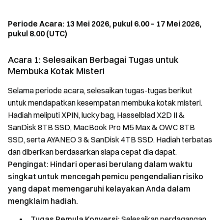
Periode Acara: 13 Mei 2026, pukul 6.00 – 17 Mei 2026,
pukul 8.00 (UTC)
Acara 1: Selesaikan Berbagai Tugas untuk
Membuka Kotak Misteri
Selama periode acara, selesaikan tugas-tugas berikut
untuk mendapatkan kesempatan membuka kotak misteri.
Hadiah meliputi XPIN, lucky bag, Hasselblad X2D II &
SanDisk 8TB SSD, MacBook Pro M5 Max & OWC 8TB
SSD, serta AYANEO 3 & SanDisk 4TB SSD. Hadiah terbatas
dan diberikan berdasarkan siapa cepat dia dapat.
Pengingat: Hindari operasi berulang dalam waktu
singkat untuk mencegah pemicu pengendalian risiko
yang dapat memengaruhi kelayakan Anda dalam
mengklaim hadiah.
Tugas Pemula Konversi:
Selesaikan perdagangan