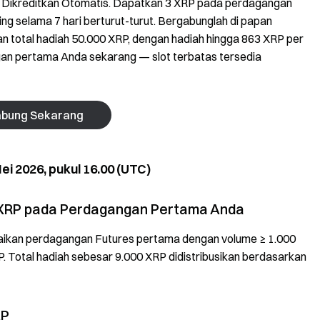
h Dikreditkan Otomatis. Dapatkan 3 XRP pada perdagangan
g selama 7 hari berturut-turut. Bergabunglah di papan
total hadiah 50.000 XRP, dengan hadiah hingga 863 XRP per
gan pertama Anda sekarang — slot terbatas tersedia
bung Sekarang
ei 2026, pukul 16.00 (UTC)
 XRP pada Perdagangan Pertama Anda
aikan perdagangan Futures pertama dengan volume ≥ 1.000
 Total hadiah sebesar 9.000 XRP didistribusikan berdasarkan
RP