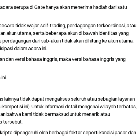
acara serupa di Gate hanya akan menerima hadiah dari satu
cara tidak wajar, self-trading, perdagangan terkoordinasi, atau
 dan akun utama, serta beberapa akun di bawah identitas yang
 perdagangan dari sub-akun tidak akan dihitung ke akun utama,
ipasi dalam acara ini.
n dan versi bahasa Inggris, maka versi bahasa Inggris yang
ini.
as lainnya tidak dapat mengakses seluruh atau sebagian layanan
kompetisi ini). Untuk informasi detail mengenai wilayah terbatas,
ikan bahwa kami tidak bermaksud untuk menarik atau
 tersebut.
ipto dipengaruhi oleh berbagai faktor seperti kondisi pasar dan