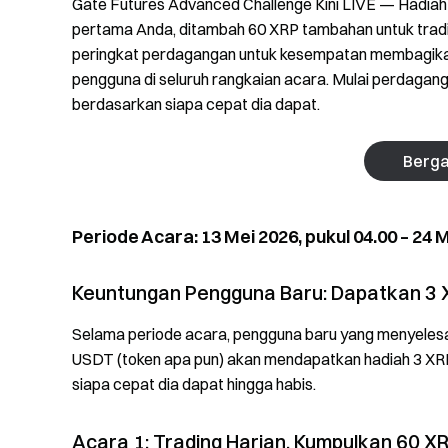
Gate Futures Advanced Challenge Kini LIVE — Hadia
pertama Anda, ditambah 60 XRP tambahan untuk tradin
peringkat perdagangan untuk kesempatan membagikan 
pengguna di seluruh rangkaian acara. Mulai perdagan
berdasarkan siapa cepat dia dapat.
Berga
Periode Acara: 13 Mei 2026, pukul 04.00 – 24 M
Keuntungan Pengguna Baru: Dapatkan 3
Selama periode acara, pengguna baru yang menyeles
USDT (token apa pun) akan mendapatkan hadiah 3 XRP.
siapa cepat dia dapat hingga habis.
Acara 1: Trading Harian, Kumpulkan 60 X