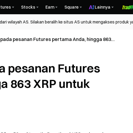
tures
Stocks
Earn
Square
Lainnya
ri wilayah AS. Silakan beralih ke situs AS untuk mengakses produk y
 pada pesanan Futures pertama Anda, hingga 863
guna baru
a pesanan Futures
ga 863 XRP untuk