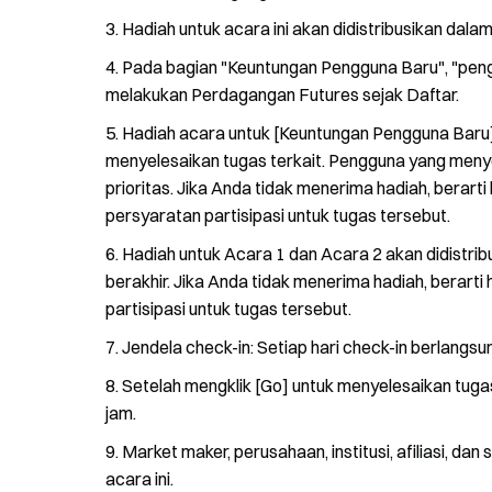
Hadiah untuk acara ini akan didistribusikan dal
Pada bagian "Keuntungan Pengguna Baru", "pen
melakukan Perdagangan Futures sejak Daftar.
Hadiah acara untuk [Keuntungan Pengguna Baru]
menyelesaikan tugas terkait. Pengguna yang menye
prioritas. Jika Anda tidak menerima hadiah, berarti
persyaratan partisipasi untuk tugas tersebut.
Hadiah untuk Acara 1 dan Acara 2 akan didistrib
berakhir. Jika Anda tidak menerima hadiah, berarti
partisipasi untuk tugas tersebut.
Jendela check-in: Setiap hari check-in berlangsu
Setelah mengklik [Go] untuk menyelesaikan tuga
jam.
Market maker, perusahaan, institusi, afiliasi, dan
acara ini.