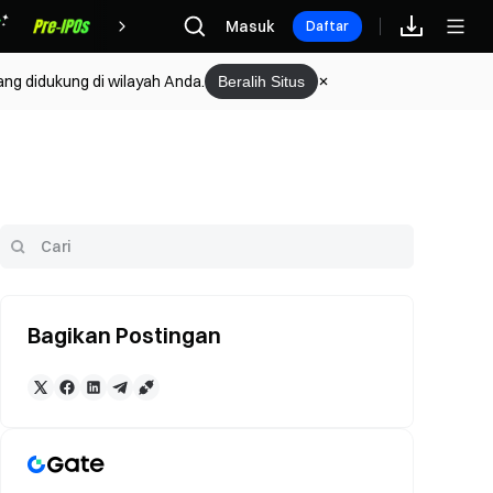
Hadiah
Masuk
Daftar
ang didukung di wilayah Anda.
Beralih Situs
Bagikan Postingan