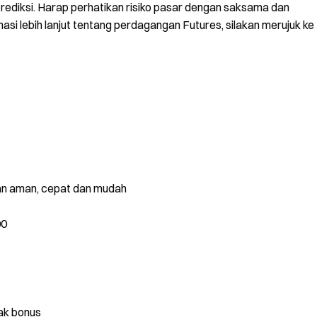
diprediksi. Harap perhatikan risiko pasar dengan saksama dan
asi lebih lanjut tentang perdagangan Futures, silakan merujuk ke
gan aman, cepat dan mudah
00
ak bonus