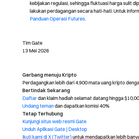
kebijakan regulasi, sehingga fluktuasi harga sulit 
lakukan perdagangan secara hati-hati. Untuk inform
Panduan Operasi Futures
.
Tim Gate
13 Mei 2026
Gerbang menuju Kripto
Perdagangkan lebih dari 4,900 mata uang kripto den
Bertindak Sekarang
Daftar
dan klaim hadiah selamat datang hingga $10,0
Undang teman
dan dapatkan komisi 40%
Tetap Terhubung
Kunjungi situs web resmi Gate
Unduh Aplikasi Gate | Desktop
Ikuti kami di X (Twitter)
untuk mendapatkan lebih bany