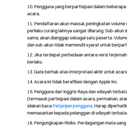
Pengguna yang berpartisipasi dalam beberapa 
acara.
Pendaftaran akun massal, peningkatan volume se
perilaku curang lainnya sangat dilarang. Sub-akun
sama, akan dianggap sebagai satu peserta. Volume
dan sub-akun tidak memenuhi syarat untuk berpartis
Jika terdapat perbedaan antara versi terjemaha
berlaku.
Gate berhak atas interpretasi akhir untuk acara 
Acara ini tidak berafiliasi dengan Apple Inc.
Pengguna dari Inggris Raya dan wilayah terbat
(termasuk partisipasi dalam acara, permainan, atau 
silakan baca
Perjanjian pengguna
. Harap diperhat
memasarkan kepada pelanggan di wilayah terbatas
Pengungkapan Risiko: Perdagangan mata uang kr