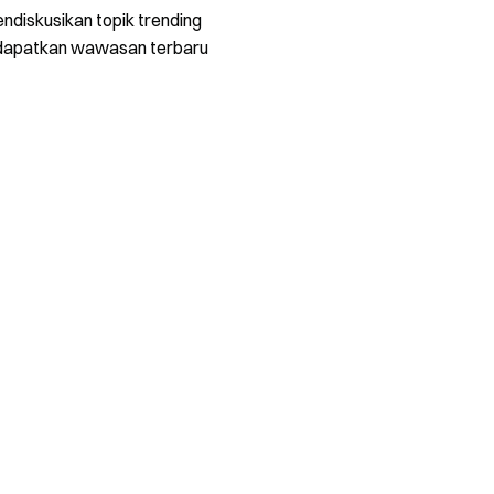
ndiskusikan topik trending
dapatkan wawasan terbaru