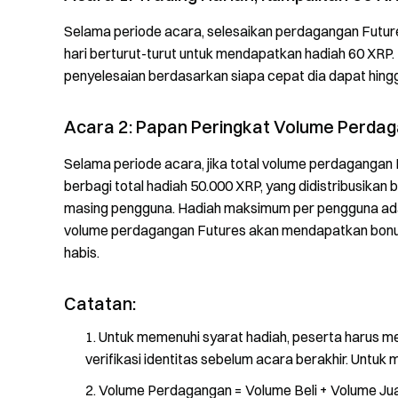
Selama periode acara, selesaikan perdagangan Futur
hari berturut-turut untuk mendapatkan hadiah 60 XRP. 
penyelesaian berdasarkan siapa cepat dia dapat hingg
Acara 2: Papan Peringkat Volume Perda
Selama periode acara, jika total volume perdagangan
berbagi total hadiah 50.000 XRP, yang didistribusika
masing pengguna. Hadiah maksimum per pengguna ada
volume perdagangan Futures akan mendapatkan bonus 
habis.
Catatan:
Untuk memenuhi syarat hadiah, peserta harus m
verifikasi identitas sebelum acara berakhir. Untuk m
Volume Perdagangan = Volume Beli + Volume Jua