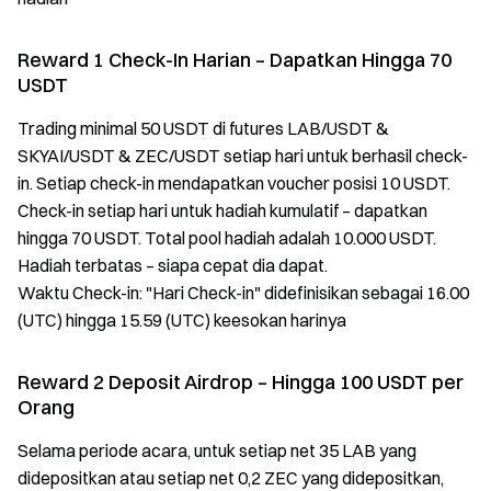
Reward 1 Check-In Harian – Dapatkan Hingga 70
USDT
Trading minimal 50 USDT di futures LAB/USDT &
SKYAI/USDT & ZEC/USDT setiap hari untuk berhasil check-
in. Setiap check-in mendapatkan voucher posisi 10 USDT.
Check-in setiap hari untuk hadiah kumulatif – dapatkan
hingga 70 USDT. Total pool hadiah adalah 10.000 USDT.
Hadiah terbatas – siapa cepat dia dapat.
Waktu Check-in: "Hari Check-in" didefinisikan sebagai 16.00
(UTC) hingga 15.59 (UTC) keesokan harinya
Reward 2 Deposit Airdrop – Hingga 100 USDT per
Orang
Selama periode acara, untuk setiap net 35 LAB yang
didepositkan atau setiap net 0,2 ZEC yang didepositkan,