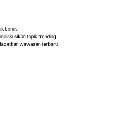
ak bonus
ndiskusikan topik trending
dapatkan wawasan terbaru