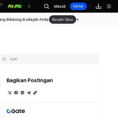
Hadiah
Masuk
Daftar
ang didukung di wilayah Anda.
Beralih Situs
Bagikan Postingan