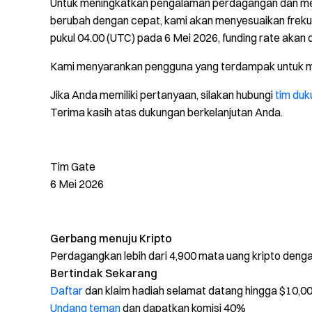
Untuk meningkatkan pengalaman perdagangan dan meng
berubah dengan cepat, kami akan menyesuaikan frekuen
pukul 04.00 (UTC) pada 6 Mei 2026, funding rate akan d
Kami menyarankan pengguna yang terdampak untuk me
Jika Anda memiliki pertanyaan, silakan hubungi
tim duk
Terima kasih atas dukungan berkelanjutan Anda.
Tim Gate
6 Mei 2026
Gerbang menuju Kripto
Perdagangkan lebih dari 4,900 mata uang kripto den
Bertindak Sekarang
Daftar
dan klaim hadiah selamat datang hingga $10,0
Undang teman
dan dapatkan komisi 40%