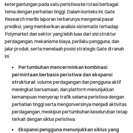
ketergantungan pada satu peristiwa ke rotasi berbagai
tema dengan perhatian tinggi. Dalam konteks ini, Gate
Research merilis laporan terbarunya mengenai pasar
prediksi, yang memberikan analisis sistematis terhadap
Polymarket dan sektor yang lebih luas dari sisi struktur
perdagangan, mekanisme biaya, perilaku pengguna, dan
jalur produk, serta menelaah posisi strategis Gate di ranah
ini.
Pertumbuhan mencerminkan kombinasi
permintaan berbasis peristiwa dan ekspansi
struktural:
volume perdagangan dan pengguna aktif
meningkat bersamaan, dan platform menunjukkan
kemampuan menyerap trafik selama peristiwa dengan
perhatian tinggi serta mengonversinya menjadi aktivitas
perdagangan, meskipun pertumbuhan keseluruhan tetap
terkait dengan siklus peristiwa.
Ekspansi pengguna menunjukkan siklus yang